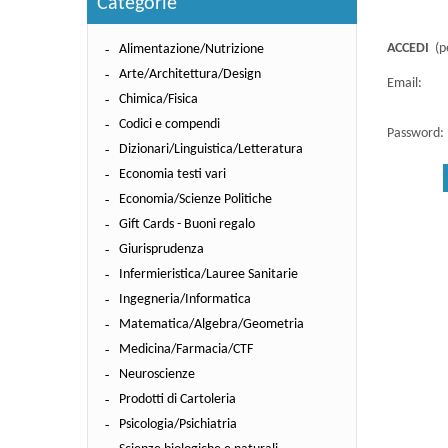
Categorie
ACCEDI
(pe
Alimentazione/Nutrizione
Arte/Architettura/Design
Email:
Chimica/Fisica
Codici e compendi
Password:
Dizionari/Linguistica/Letteratura
Economia testi vari
Economia/Scienze Politiche
Gift Cards - Buoni regalo
Giurisprudenza
Infermieristica/Lauree Sanitarie
Ingegneria/Informatica
Matematica/Algebra/Geometria
Medicina/Farmacia/CTF
Neuroscienze
Prodotti di Cartoleria
Psicologia/Psichiatria