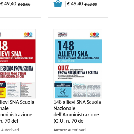
€ 49,40
€ 49,40
€ 52.00
€ 52.00
lievi SNA Scuola
148 allievi SNA Scuola
nale
Nazionale
Amministrazione
dell'Amministrazione
n. 70 del
(G.U. n. 70 del
:
Autori vari
Autore:
Autori vari