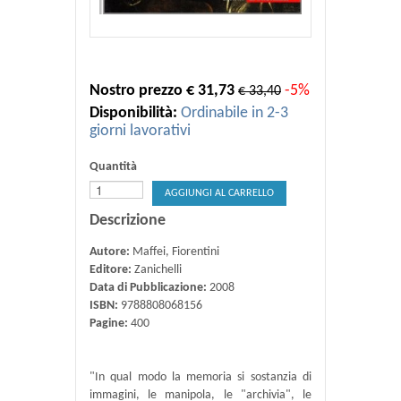
Nostro prezzo € 31,73
-5%
€ 33,40
Disponibilità:
Ordinabile in 2-3
giorni lavorativi
Quantità
AGGIUNGI AL CARRELLO
Descrizione
Autore:
Maffei, Fiorentini
Editore:
Zanichelli
Data di Pubblicazione:
2008
ISBN:
9788808068156
Pagine:
400
"In qual modo la memoria si sostanzia di
immagini, le manipola, le "archivia", le