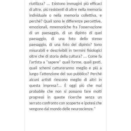
riutilizza? ... Esistono immagini più efficaci
di altre, più resistenti di altre nella memoria
individuale o nella memoria collettiva, e
perché? Quali sono le differenze percettive,
emozionali, mnemoniche fra l'osservazione
di un paesaggio, di un dipinto di quel
paesaggio, di una foto dello stesso
paesaggio, di una foto del dipinto? Sono
misurabili e descrivibili in termini fisiologici
oltre che di storia della cultura? ... Come fa
l'artista a "sapere" quali forme, quali gesti,
quali schemi cattureranno meglio e più a
lungo l'attenzione del suo pubblico? Perché
alcuni artisti riescono meglio di altri in
questa impresa?... È oggi più che mai
probabile che non si possano fare molti
progressi in queste ricerche senza un
serrato confronto con scoperte e ipotesi che
vengono dal mondo delle neuroscienze."