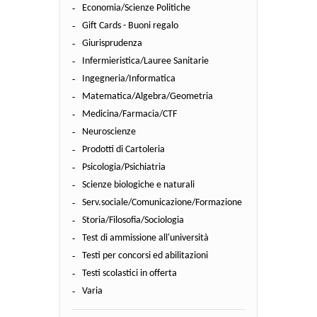
Economia/Scienze Politiche
Gift Cards - Buoni regalo
Giurisprudenza
Infermieristica/Lauree Sanitarie
Ingegneria/Informatica
Matematica/Algebra/Geometria
Medicina/Farmacia/CTF
Neuroscienze
Prodotti di Cartoleria
Psicologia/Psichiatria
Scienze biologiche e naturali
Serv.sociale/Comunicazione/Formazione
Storia/Filosofia/Sociologia
Test di ammissione all'università
Testi per concorsi ed abilitazioni
Testi scolastici in offerta
Varia