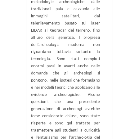
metodologie archeologiche: dalle
tradizionali pala e cazzuola alle
immagini satellitari, dal
telerilevamento basato sul laser
LIDAR al georadar del terreno, fino
all’uso della genetica. I progressi
dell’archeologia moderna non
riguardano tuttavia soltanto la
tecnologia. Sono stati compiuti
enormi passi in avanti anche nelle
domande che gli archeologi si
pongono, nelle ipotesi che formulano
e nei modelli teorici che applicano alle
evidenze archeologiche. Alcune
questioni, che una precedente
generazione di archeologi avrebbe
forse considerato chiuse, sono state
riaperte e sono qui trattate per
trasmettere agli studenti la curiosità
e l’entusiasmo per l’archeologia del