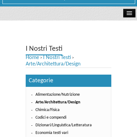
La libreria
I Nostri Testi
I Nostri Testi
Testi Concorsi
Home
I Nostri Testi
>
>
Testi scolastici
Arte/Architettura/Design
Carta Cultura e Carta del Merito - Carta Docente
Categorie
I nostri servizi
Alimentazione/Nutrizione
Dove siamo
Arte/Architettura/Design
Chimica/Fisica
Contatti e Orari
Codici e compendi
Dizionari/Linguistica/Letteratura
Economia testi vari