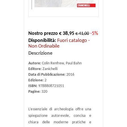
Nostro prezzo € 38,95
-5%
€ 41,00
Disponibilità:
Fuori catalogo -
Non Ordinabile
Descrizione
Autore:
Colin Renfrew, Paul Bahn
Editore:
Zanichelli
Data di Pubblicazione:
2016
Edizione:
2
ISBN:
9788808721051
Pagine:
320
L’essenziale di archeologia offre una
spiegazione autorevole, concisa e
chiara delle moderne pratiche e