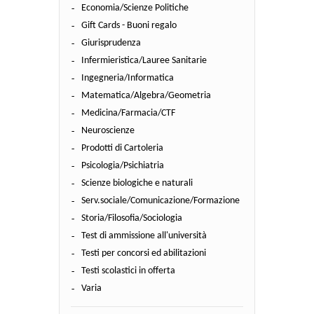
Economia/Scienze Politiche
Gift Cards - Buoni regalo
Giurisprudenza
Infermieristica/Lauree Sanitarie
Ingegneria/Informatica
Matematica/Algebra/Geometria
Medicina/Farmacia/CTF
Neuroscienze
Prodotti di Cartoleria
Psicologia/Psichiatria
Scienze biologiche e naturali
Serv.sociale/Comunicazione/Formazione
Storia/Filosofia/Sociologia
Test di ammissione all'università
Testi per concorsi ed abilitazioni
Testi scolastici in offerta
Varia