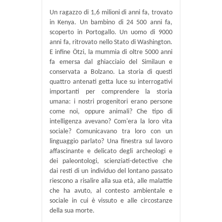
Un ragazzo di 1,6 milioni di anni fa, trovato
in Kenya. Un bambino di 24 500 anni fa,
scoperto in Portogallo. Un uomo di 9000
anni fa, ritrovato nello Stato di Washington.
E infine Ötzi, la mummia di oltre 5000 anni
fa emersa dal ghiacciaio del Similaun e
conservata a Bolzano. La storia di questi
quattro antenati getta luce su interrogativi
importanti per comprendere la storia
umana: i nostri progenitori erano persone
come noi, oppure animali? Che tipo di
intelligenza avevano? Com'era la loro vita
sociale? Comunicavano tra loro con un
linguaggio parlato? Una finestra sul lavoro
affascinante e delicato degli archeologi e
dei paleontologi, scienziati-detective che
dai resti di un individuo del lontano passato
riescono a risalire alla sua età, alle malattie
che ha avuto, al contesto ambientale e
sociale in cui è vissuto e alle circostanze
della sua morte.