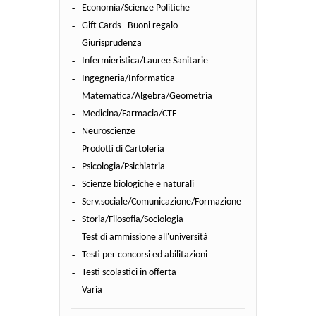
Economia/Scienze Politiche
Gift Cards - Buoni regalo
Giurisprudenza
Infermieristica/Lauree Sanitarie
Ingegneria/Informatica
Matematica/Algebra/Geometria
Medicina/Farmacia/CTF
Neuroscienze
Prodotti di Cartoleria
Psicologia/Psichiatria
Scienze biologiche e naturali
Serv.sociale/Comunicazione/Formazione
Storia/Filosofia/Sociologia
Test di ammissione all'università
Testi per concorsi ed abilitazioni
Testi scolastici in offerta
Varia