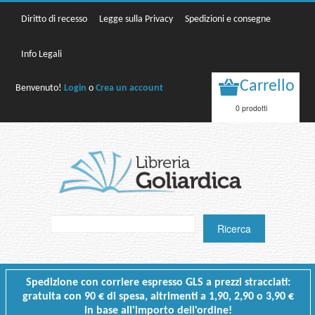
Diritto di recesso
Legge sulla Privacy
Spedizioni e consegne
Info Legali
Carrello
Benvenuto!
Login
o
Crea un account
0 prodotti
Spedizione con corriere espresso GLS a prezzi stracciati:
gratuita con 90 € di spesa, altrimenti a 1,90, 2,90 o 3,90 €
in base all'importo dell'ordine!