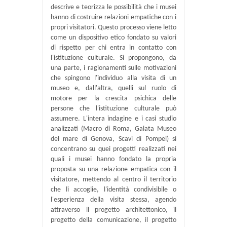
descrive e teorizza le possibilità che i musei
hanno di costruire relazioni empatiche con i
propri visitatori. Questo processo viene letto
come un dispositivo etico fondato su valori
di rispetto per chi entra in contatto con
l'istituzione culturale. Si propongono, da
una parte, i ragionamenti sulle motivazioni
che spingono l'individuo alla visita di un
museo e, dall'altra, quelli sul ruolo di
motore per la crescita psichica delle
persone che l'istituzione culturale può
assumere. L'intera indagine e i casi studio
analizzati (Macro di Roma, Galata Museo
del mare di Genova, Scavi di Pompei) si
concentrano su quei progetti realizzati nei
quali i musei hanno fondato la propria
proposta su una relazione empatica con il
visitatore, mettendo al centro il territorio
che li accoglie, l'identità condivisibile o
l'esperienza della visita stessa, agendo
attraverso il progetto architettonico, il
progetto della comunicazione, il progetto