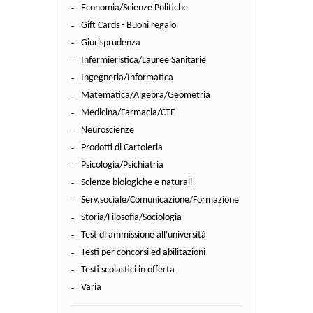
Economia/Scienze Politiche
Gift Cards - Buoni regalo
Giurisprudenza
Infermieristica/Lauree Sanitarie
Ingegneria/Informatica
Matematica/Algebra/Geometria
Medicina/Farmacia/CTF
Neuroscienze
Prodotti di Cartoleria
Psicologia/Psichiatria
Scienze biologiche e naturali
Serv.sociale/Comunicazione/Formazione
Storia/Filosofia/Sociologia
Test di ammissione all'università
Testi per concorsi ed abilitazioni
Testi scolastici in offerta
Varia