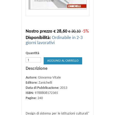
Nostro prezzo € 28,60
-5%
€ 30,10
Disponibilità:
Ordinabile in 2-3
giorni lavorativi
Quantità
AGGIUNGI AL CARRELLO
Descrizione
Autore:
Giovanna Vitale
Editore:
Zanichelli
Data di Pubblicazione:
2013
ISBN:
9788808172365
Pagine:
240
Design di sistema per le istituzioni culturali"