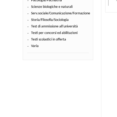
Psicologia/Psichiatria
Scienze biologiche e naturali
Serv.sociale/Comunicazione/Formazione
Storia/Filosofia/Sociologia
Test di ammissione all'università
Testi per concorsi ed abilitazioni
Testi scolastici in offerta
Varia