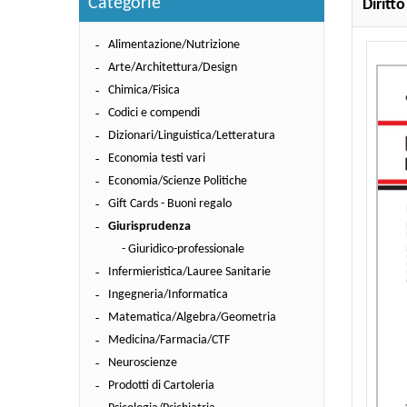
Categorie
Diritt
Alimentazione/Nutrizione
Arte/Architettura/Design
Chimica/Fisica
Codici e compendi
Dizionari/Linguistica/Letteratura
Economia testi vari
Economia/Scienze Politiche
Gift Cards - Buoni regalo
Giurisprudenza
- Giuridico-professionale
Infermieristica/Lauree Sanitarie
Ingegneria/Informatica
Matematica/Algebra/Geometria
Medicina/Farmacia/CTF
Neuroscienze
Prodotti di Cartoleria