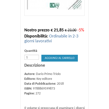
Nostro prezzo € 21,85
-5%
€ 23,00
Disponibilità:
Ordinabile in 2-3
giorni lavorativi
Quantità
AGGIUNGI AL CARRELLO
Descrizione
Autore:
Dario Primo Triolo
Editore:
Key editore
Data di Pubblicazione:
2018
ISBN:
9788869599873
Pagine:
272
Il volume si preoccupa di esaminare i diversi