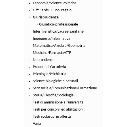
Economia/Scienze Politiche
Gift Cards - Buoni regalo
Giurisprudenza
- Giuridico-professionale
Infermieristica/Lauree Sanitarie
Ingegneria/Informatica
Matematica/Algebra/Geometria
Medicina/Farmacia/CTF
Neuroscienze
Prodotti di Cartoleria
Psicologia/Psichiatria
Scienze biologiche e naturali
Serv.sociale/Comunicazione/Formazione
Storia/Filosofia/Sociologia
Test di ammissione all'università
Testi per concorsi ed abilitazioni
Testi scolastici in offerta
Varia