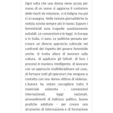
Ogni volta che una donna viene uccisa per
mano di un uomo si aggiorna il contatore
delle morti da relazione, ci si indigna ma poi
ci si rassegna. Nelle testate giornalistiche la
notizia scivola sempre più in basso. Eppure i
femminicidi sono tragedie assolutamente
evitabili. Le convenzioni e le leggi, in Europa
e in Italia, ci sono. Le politiche pensate per
creare un diverso approccio culturale nei
confronti del rispetto del genere femminile
anche. Si tratta allora di lavorare sulla
cultura, di applicare gli istituti, di fare i
processi in maniera intelligente, di lavorare
con un approccio multidisciplinare sul caso,
di formare tutti gli operatori che vengono a
contatto con una donna vittima di violenza.
L'Autore ha voluto raccogliere tutto il
materiale esistente - convenzioni
internazionali, leggi nazionali,
provvedimenti di indirizzo politico, buone
pratiche adottate - per creare uno
strumento di informazione e di formazione