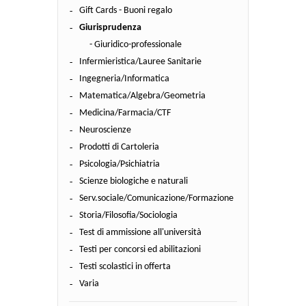
Gift Cards - Buoni regalo
Giurisprudenza
- Giuridico-professionale
Infermieristica/Lauree Sanitarie
Ingegneria/Informatica
Matematica/Algebra/Geometria
Medicina/Farmacia/CTF
Neuroscienze
Prodotti di Cartoleria
Psicologia/Psichiatria
Scienze biologiche e naturali
Serv.sociale/Comunicazione/Formazione
Storia/Filosofia/Sociologia
Test di ammissione all'università
Testi per concorsi ed abilitazioni
Testi scolastici in offerta
Varia