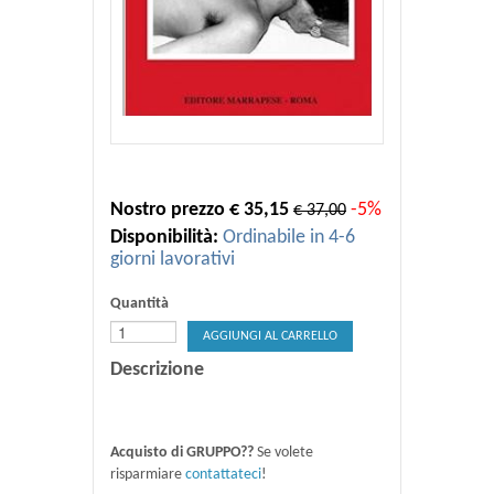
Nostro prezzo € 35,15
-5%
€ 37,00
Disponibilità:
Ordinabile in 4-6
giorni lavorativi
Quantità
AGGIUNGI AL CARRELLO
Descrizione
Acquisto di GRUPPO??
Se volete
risparmiare
contattateci
!