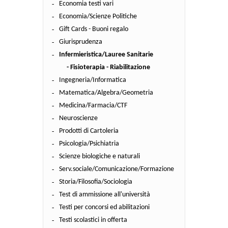
Economia testi vari
Economia/Scienze Politiche
Gift Cards - Buoni regalo
Giurisprudenza
Infermieristica/Lauree Sanitarie
- Fisioterapia - Riabilitazione
Ingegneria/Informatica
Matematica/Algebra/Geometria
Medicina/Farmacia/CTF
Neuroscienze
Prodotti di Cartoleria
Psicologia/Psichiatria
Scienze biologiche e naturali
Serv.sociale/Comunicazione/Formazione
Storia/Filosofia/Sociologia
Test di ammissione all'università
Testi per concorsi ed abilitazioni
Testi scolastici in offerta