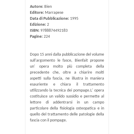
Autore:
Bien
Editore:
Marrapese
Data di Pubblicazione:
1995
Edizione:
2
ISBN:
9788874492183
Pagine:
224
Dopo 15 anni dalla pubblicazione del volume
sull'argomento le fasce, Bienfait propone
un' opera molto più completa della
precedente che, oltre a chiarire molti
aspetti sulla fascia, ne illustra in maniera
esauriente e chiara il trattamento
utilizzando la tecnica dei pompage.L' opera
costituisce un valido sussidio e permette al
lettore di addentrarsi in un campo
particolare della fisiologia osteopatica e in
quello del trattamento delle patologie della
fascia con il pompage.