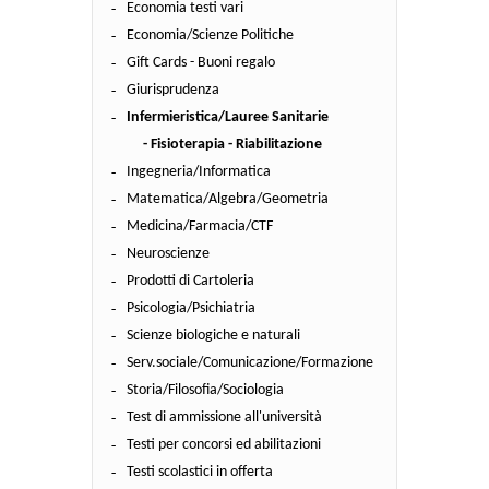
Economia testi vari
Economia/Scienze Politiche
Gift Cards - Buoni regalo
Giurisprudenza
Infermieristica/Lauree Sanitarie
- Fisioterapia - Riabilitazione
Ingegneria/Informatica
Matematica/Algebra/Geometria
Medicina/Farmacia/CTF
Neuroscienze
Prodotti di Cartoleria
Psicologia/Psichiatria
Scienze biologiche e naturali
Serv.sociale/Comunicazione/Formazione
Storia/Filosofia/Sociologia
Test di ammissione all'università
Testi per concorsi ed abilitazioni
Testi scolastici in offerta