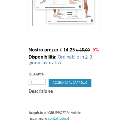
Nostro prezzo € 14,25
-5%
€ 15,00
Disponibilità:
Ordinabile in 2-3
giorni lavorativi
Quantità
AGGIUNGI AL CARRELLO
Descrizione
Acquisto di GRUPPO??
Se volete
risparmiare
contattateci
!