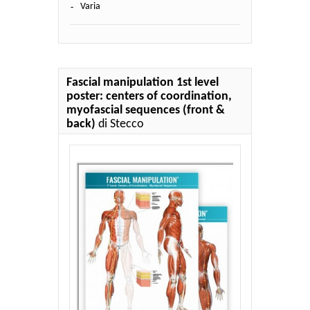
Varia
Fascial manipulation 1st level
poster: centers of coordination,
myofascial sequences (front &
back)
di Stecco