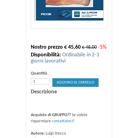
Nostro prezzo € 45,60
-5%
€ 48,00
Disponibilità:
Ordinabile in 2-3
giorni lavorativi
Quantità
AGGIUNGI AL CARRELLO
Descrizione
Acquisto di GRUPPO??
Se volete
risparmiare
contattateci
!
Autore:
Luigi Stecco