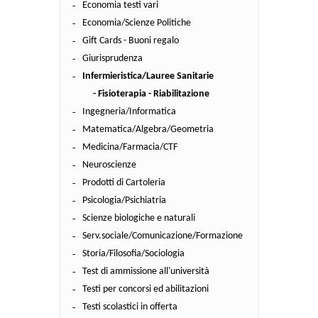
Economia testi vari
Economia/Scienze Politiche
Gift Cards - Buoni regalo
Giurisprudenza
Infermieristica/Lauree Sanitarie
- Fisioterapia - Riabilitazione
Ingegneria/Informatica
Matematica/Algebra/Geometria
Medicina/Farmacia/CTF
Neuroscienze
Prodotti di Cartoleria
Psicologia/Psichiatria
Scienze biologiche e naturali
Serv.sociale/Comunicazione/Formazione
Storia/Filosofia/Sociologia
Test di ammissione all'università
Testi per concorsi ed abilitazioni
Testi scolastici in offerta