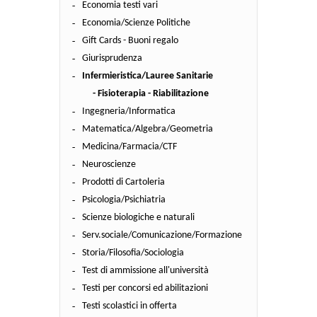
Economia testi vari
Economia/Scienze Politiche
Gift Cards - Buoni regalo
Giurisprudenza
Infermieristica/Lauree Sanitarie
- Fisioterapia - Riabilitazione
Ingegneria/Informatica
Matematica/Algebra/Geometria
Medicina/Farmacia/CTF
Neuroscienze
Prodotti di Cartoleria
Psicologia/Psichiatria
Scienze biologiche e naturali
Serv.sociale/Comunicazione/Formazione
Storia/Filosofia/Sociologia
Test di ammissione all'università
Testi per concorsi ed abilitazioni
Testi scolastici in offerta