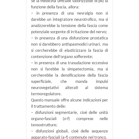
Se la medicina ufficiale valorizzasse di più la
funzione della fascia, allora:
– in presenza di una nevralgia non si
darebbe un integratore neurotrofico, ma si
analizzerebbe la tensione della fascia come
potenziale sorgente di irritazione del nervo;
– in presenza di una disfunzione prostatica
non si darebbero antispasmodici urinari, ma
si cercherebbe di elasticizzare la fascia di
contenzione dell’organo sofferente;
– in presenza di una trasudazione eccessiva
non si farebbe la simpatectomia, ma si
cercherebbe la densificazione della fascia
superficiale, che manda impulsi
neurovegetativi alterati al sistema
termoregolatore.
Questo manuale offre alcune indicazioni per
il trattamento delle:
– disfunzioni segmentarie, cioè delle unità
organo-fasciali (o-f) comprese nelle
tensostrutture;
– disfunzioni globali, cioè delle sequenze
apparato-fasciali (a-f) contenute nel tronco.