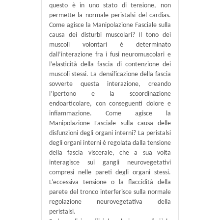
questo è in uno stato di tensione, non
permette la normale peristalsi del cardias.
Come agisce la Manipolazione Fasciale sulla
causa dei disturbi muscolari? Il tono dei
muscoli volontari è determinato
dall’interazione fra i fusi neuromuscolari e
l’elasticità della fascia di contenzione dei
muscoli stessi. La densificazione della fascia
sovverte questa interazione, creando
l’ipertono e la scoordinazione
endoarticolare, con conseguenti dolore e
infiammazione. Come agisce la
Manipolazione Fasciale sulla causa delle
disfunzioni degli organi interni? La peristalsi
degli organi interni è regolata dalla tensione
della fascia viscerale, che a sua volta
interagisce sui gangli neurovegetativi
compresi nelle pareti degli organi stessi.
L’eccessiva tensione o la flaccidità della
parete del tronco interferisce sulla normale
regolazione neurovegetativa della
peristalsi.