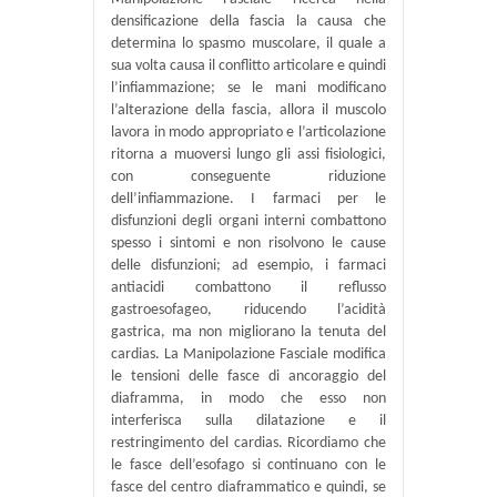
densificazione della fascia la causa che
determina lo spasmo muscolare, il quale a
sua volta causa il conflitto articolare e quindi
l’infiammazione; se le mani modificano
l’alterazione della fascia, allora il muscolo
lavora in modo appropriato e l’articolazione
ritorna a muoversi lungo gli assi fisiologici,
con conseguente riduzione
dell’infiammazione. I farmaci per le
disfunzioni degli organi interni combattono
spesso i sintomi e non risolvono le cause
delle disfunzioni; ad esempio, i farmaci
antiacidi combattono il reflusso
gastroesofageo, riducendo l’acidità
gastrica, ma non migliorano la tenuta del
cardias. La Manipolazione Fasciale modifica
le tensioni delle fasce di ancoraggio del
diaframma, in modo che esso non
interferisca sulla dilatazione e il
restringimento del cardias. Ricordiamo che
le fasce dell’esofago si continuano con le
fasce del centro diaframmatico e quindi, se