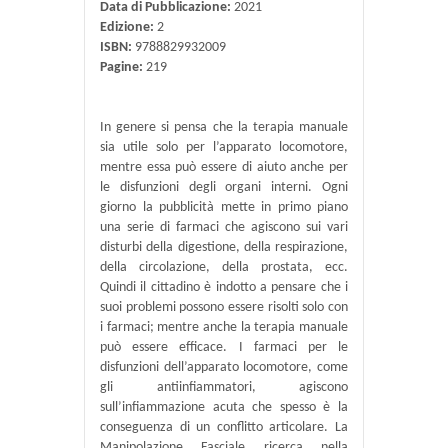
Data di Pubblicazione:
2021
Edizione:
2
ISBN:
9788829932009
Pagine:
219
In genere si pensa che la terapia manuale
sia utile solo per l’apparato locomotore,
mentre essa può essere di aiuto anche per
le disfunzioni degli organi interni. Ogni
giorno la pubblicità mette in primo piano
una serie di farmaci che agiscono sui vari
disturbi della digestione, della respirazione,
della circolazione, della prostata, ecc.
Quindi il cittadino è indotto a pensare che i
suoi problemi possono essere risolti solo con
i farmaci; mentre anche la terapia manuale
può essere efficace. I farmaci per le
disfunzioni dell’apparato locomotore, come
gli antiinfiammatori, agiscono
sull’infiammazione acuta che spesso è la
conseguenza di un conflitto articolare. La
Manipolazione Fasciale ricerca nella