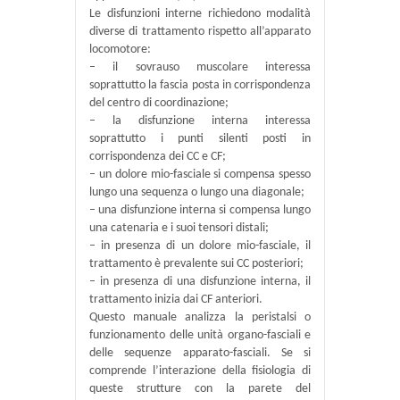
Le disfunzioni interne richiedono modalità
diverse di trattamento rispetto all’apparato
locomotore:
– il sovrauso muscolare interessa
soprattutto la fascia posta in corrispondenza
del centro di coordinazione;
– la disfunzione interna interessa
soprattutto i punti silenti posti in
corrispondenza dei CC e CF;
– un dolore mio-fasciale si compensa spesso
lungo una sequenza o lungo una diagonale;
– una disfunzione interna si compensa lungo
una catenaria e i suoi tensori distali;
– in presenza di un dolore mio-fasciale, il
trattamento è prevalente sui CC posteriori;
– in presenza di una disfunzione interna, il
trattamento inizia dai CF anteriori.
Questo manuale analizza la peristalsi o
funzionamento delle unità organo-fasciali e
delle sequenze apparato-fasciali. Se si
comprende l’interazione della fisiologia di
queste strutture con la parete del