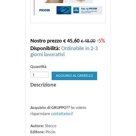
Nostro prezzo € 45,60
-5%
€ 48,00
Disponibilità:
Ordinabile in 2-3
giorni lavorativi
Quantità
AGGIUNGI AL CARRELLO
Descrizione
Acquisto di GRUPPO??
Se volete
risparmiare
contattateci
!
Autore:
Stecco
Editore:
Piccin