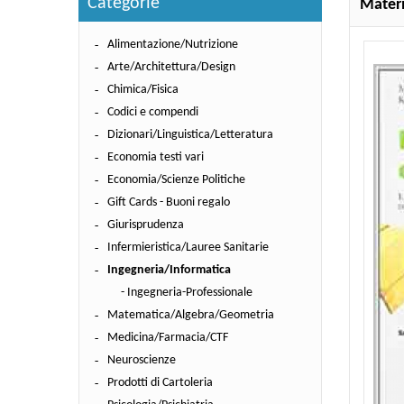
Categorie
Materia
Alimentazione/Nutrizione
Arte/Architettura/Design
Chimica/Fisica
Codici e compendi
Dizionari/Linguistica/Letteratura
Economia testi vari
Economia/Scienze Politiche
Gift Cards - Buoni regalo
Giurisprudenza
Infermieristica/Lauree Sanitarie
Ingegneria/Informatica
- Ingegneria-Professionale
Matematica/Algebra/Geometria
Medicina/Farmacia/CTF
Neuroscienze
Prodotti di Cartoleria