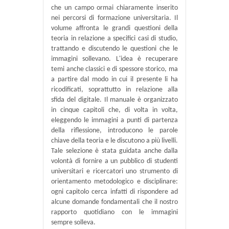
che un campo ormai chiaramente inserito
nei percorsi di formazione universitaria. Il
volume affronta le grandi questioni della
teoria in relazione a specifici casi di studio,
trattando e discutendo le questioni che le
immagini sollevano. L'idea è recuperare
temi anche classici e di spessore storico, ma
a partire dal modo in cui il presente li ha
ricodificati, soprattutto in relazione alla
sfida del digitale. Il manuale è organizzato
in cinque capitoli che, di volta in volta,
eleggendo le immagini a punti di partenza
della riflessione, introducono le parole
chiave della teoria e le discutono a più livelli.
Tale selezione è stata guidata anche dalla
volontà di fornire a un pubblico di studenti
universitari e ricercatori uno strumento di
orientamento metodologico e disciplinare:
ogni capitolo cerca infatti di rispondere ad
alcune domande fondamentali che il nostro
rapporto quotidiano con le immagini
sempre solleva.