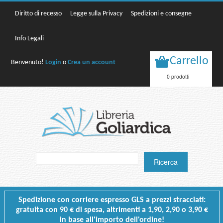
Diritto di recesso
Legge sulla Privacy
Spedizioni e consegne
Info Legali
Carrello
Benvenuto!
Login
o
Crea un account
0 prodotti
Spedizione con corriere espresso GLS a prezzi stracciati:
gratuita con 90 € di spesa, altrimenti a 1,90, 2,90 o 3,90 €
in base all'importo dell'ordine!