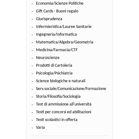
Economia/Scienze Politiche
Gift Cards - Buoni regalo
Giurisprudenza
Infermieristica/Lauree Sanitarie
Ingegneria/Informatica
Matematica/Algebra/Geometria
Medicina/Farmacia/CTF
Neuroscienze
Prodotti di Cartoleria
Psicologia/Psichiatria
Scienze biologiche e naturali
Serv.sociale/Comunicazione/Formazione
Storia/Filosofia/Sociologia
Test di ammissione all'università
Testi per concorsi ed abilitazioni
Testi scolastici in offerta
Varia