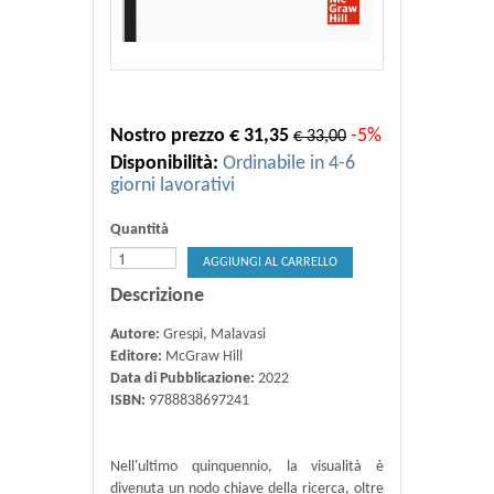
Nostro prezzo € 31,35
-5%
€ 33,00
Disponibilità:
Ordinabile in 4-6
giorni lavorativi
Quantità
AGGIUNGI AL CARRELLO
Descrizione
Autore:
Grespi, Malavasi
Editore:
McGraw Hill
Data di Pubblicazione:
2022
ISBN:
9788838697241
Nell'ultimo quinquennio, la visualità è
divenuta un nodo chiave della ricerca, oltre