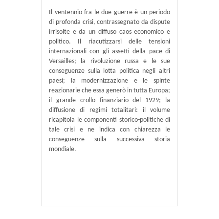
Il ventennio fra le due guerre è un periodo
di profonda crisi, contrassegnato da dispute
irrisolte e da un diffuso caos economico e
politico. Il riacutizzarsi delle tensioni
internazionali con gli assetti della pace di
Versailles; la rivoluzione russa e le sue
conseguenze sulla lotta politica negli altri
paesi; la modernizzazione e le spinte
reazionarie che essa generò in tutta Europa;
il grande crollo finanziario del 1929; la
diffusione di regimi totalitari: il volume
ricapitola le componenti storico-politiche di
tale crisi e ne indica con chiarezza le
conseguenze sulla successiva storia
mondiale.