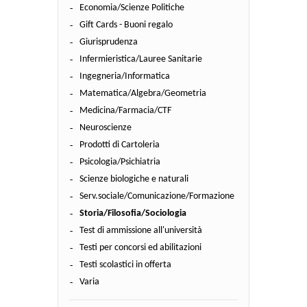
Economia/Scienze Politiche
Gift Cards - Buoni regalo
Giurisprudenza
Infermieristica/Lauree Sanitarie
Ingegneria/Informatica
Matematica/Algebra/Geometria
Medicina/Farmacia/CTF
Neuroscienze
Prodotti di Cartoleria
Psicologia/Psichiatria
Scienze biologiche e naturali
Serv.sociale/Comunicazione/Formazione
Storia/Filosofia/Sociologia
Test di ammissione all'università
Testi per concorsi ed abilitazioni
Testi scolastici in offerta
Varia