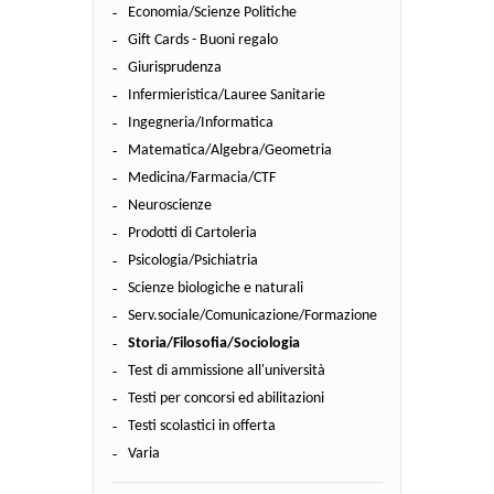
Economia/Scienze Politiche
Gift Cards - Buoni regalo
Giurisprudenza
Infermieristica/Lauree Sanitarie
Ingegneria/Informatica
Matematica/Algebra/Geometria
Medicina/Farmacia/CTF
Neuroscienze
Prodotti di Cartoleria
Psicologia/Psichiatria
Scienze biologiche e naturali
Serv.sociale/Comunicazione/Formazione
Storia/Filosofia/Sociologia
Test di ammissione all'università
Testi per concorsi ed abilitazioni
Testi scolastici in offerta
Varia