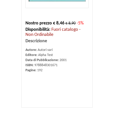
Nostro prezzo € 8,46
-5%
€ 8,90
Disponibilità:
Fuori catalogo -
Non Ordinabile
Descrizione
Autore:
Autori vari
Editore:
Alpha Test
Data di Pubblicazione:
2001
ISBN:
9788848301671
Pagine:
192