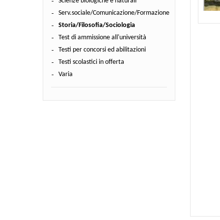
Scienze biologiche e naturali
Serv.sociale/Comunicazione/Formazione
Storia/Filosofia/Sociologia
Test di ammissione all'università
Testi per concorsi ed abilitazioni
Testi scolastici in offerta
Varia