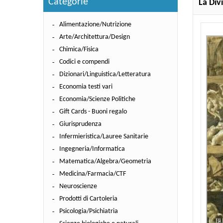
Categorie
La Div
Alimentazione/Nutrizione
Arte/Architettura/Design
Chimica/Fisica
Codici e compendi
Dizionari/Linguistica/Letteratura
Economia testi vari
Economia/Scienze Politiche
Gift Cards - Buoni regalo
Giurisprudenza
Infermieristica/Lauree Sanitarie
Ingegneria/Informatica
Matematica/Algebra/Geometria
Medicina/Farmacia/CTF
Neuroscienze
Prodotti di Cartoleria
Psicologia/Psichiatria