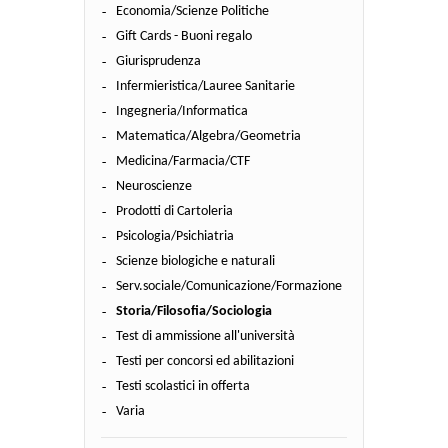
Economia/Scienze Politiche
Gift Cards - Buoni regalo
Giurisprudenza
Infermieristica/Lauree Sanitarie
Ingegneria/Informatica
Matematica/Algebra/Geometria
Medicina/Farmacia/CTF
Neuroscienze
Prodotti di Cartoleria
Psicologia/Psichiatria
Scienze biologiche e naturali
Serv.sociale/Comunicazione/Formazione
Storia/Filosofia/Sociologia
Test di ammissione all'università
Testi per concorsi ed abilitazioni
Testi scolastici in offerta
Varia