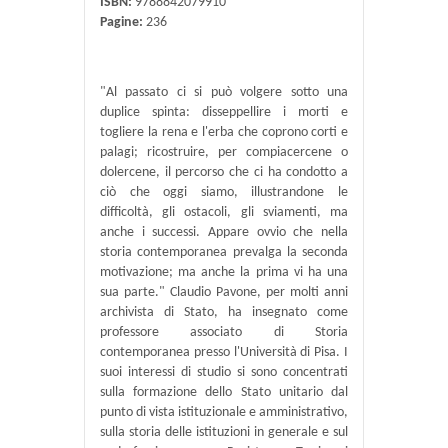
ISBN:
9788842079910
Pagine:
236
"Al passato ci si può volgere sotto una
duplice spinta: disseppellire i morti e
togliere la rena e l'erba che coprono corti e
palagi; ricostruire, per compiacercene o
dolercene, il percorso che ci ha condotto a
ciò che oggi siamo, illustrandone le
difficoltà, gli ostacoli, gli sviamenti, ma
anche i successi. Appare ovvio che nella
storia contemporanea prevalga la seconda
motivazione; ma anche la prima vi ha una
sua parte." Claudio Pavone, per molti anni
archivista di Stato, ha insegnato come
professore associato di Storia
contemporanea presso l'Università di Pisa. I
suoi interessi di studio si sono concentrati
sulla formazione dello Stato unitario dal
punto di vista istituzionale e amministrativo,
sulla storia delle istituzioni in generale e sul