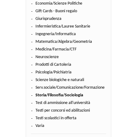
Economia/Scienze Politiche
Gift Cards - Buoni regalo
Giurisprudenza
Infermieristica/Lauree Sanitarie
Ingegneria/Informatica
Matematica/Algebra/Geometria
Medicina/Farmacia/CTF
Neuroscienze
Prodotti di Cartoleria
Psicologia/Psichiatria
Scienze biologiche e naturali
Serv.sociale/Comunicazione/Formazione
Storia/Filosofia/Sociologia
Test di ammissione all'università
Testi per concorsi ed abilitazioni
Testi scolastici in offerta
Varia