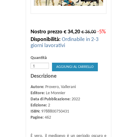
Nostro prezzo € 34,20
-5%
€ 36,00
Disponibilità:
Ordinabile in 2-3
giorni lavorativi
Quantità
AGGIUNGI AL CARRELLO
Descrizione
Autore:
Provero, Vallerani
Editore:
Le Monnier
Data di Pubblicazione:
2022
Edizione:
2
ISBN:
9788800750431
Pagine:
462
È vero, il medioevo è un periodo oscuro e