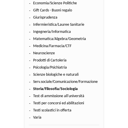
Economia/Scienze Politiche
Gift Cards - Buoni regalo
Giurisprudenza
Infermieristica/Lauree Sanitarie
Ingegneria/Informatica
Matematica/Algebra/Geometria
Medicina/Farmacia/CTF
Neuroscienze
Prodotti di Cartoleria
Psicologia/Psichiatria
Scienze biologiche e naturali
Serv.sociale/Comunicazione/Formazione
Storia/Filosofia/Sociologia
Test di ammissione all'università
Testi per concorsi ed abilitazioni
Testi scolastici in offerta
Varia