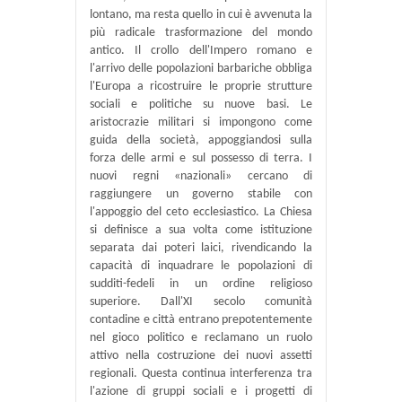
lontano, ma resta quello in cui è avvenuta la
più radicale trasformazione del mondo
antico. Il crollo dell'Impero romano e
l'arrivo delle popolazioni barbariche obbliga
l'Europa a ricostruire le proprie strutture
sociali e politiche su nuove basi. Le
aristocrazie militari si impongono come
guida della società, appoggiandosi sulla
forza delle armi e sul possesso di terra. I
nuovi regni «nazionali» cercano di
raggiungere un governo stabile con
l'appoggio del ceto ecclesiastico. La Chiesa
si definisce a sua volta come istituzione
separata dai poteri laici, rivendicando la
capacità di inquadrare le popolazioni di
sudditi-fedeli in un ordine religioso
superiore. Dall'XI secolo comunità
contadine e città entrano prepotentemente
nel gioco politico e reclamano un ruolo
attivo nella costruzione dei nuovi assetti
regionali. Questa continua interferenza tra
l'azione di gruppi sociali e i progetti di