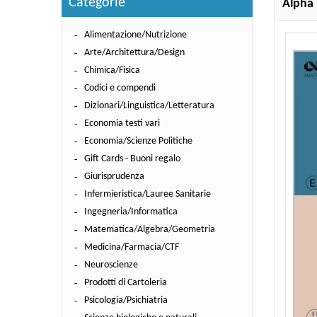
Categorie
Alpha 
Alimentazione/Nutrizione
Arte/Architettura/Design
Chimica/Fisica
Codici e compendi
Dizionari/Linguistica/Letteratura
Economia testi vari
Economia/Scienze Politiche
Gift Cards - Buoni regalo
Giurisprudenza
Infermieristica/Lauree Sanitarie
Ingegneria/Informatica
Matematica/Algebra/Geometria
Medicina/Farmacia/CTF
Neuroscienze
Prodotti di Cartoleria
Psicologia/Psichiatria