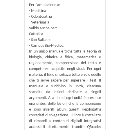
Per l'ammissione a:
- Medicina
- Odontoiatria
- Veterinaria
Valido anche per:
Cattolica
- San Raffaele
- Campus Bio-Medico.
In un unico manuale trovi tutta la teoria di
biologia, chimica e fisica, matematica e
ragionamento, comprensione del testo e
competenze acquisite negli studi. Per ogni
materia, il libro sintetizza tutto e solo quello
che ti serve sapere per superare il test. Il
manuale è suddiviso in unità, ciascuna
scandita da lezioni dedicate a singoli
argomenti. Alla fine di ogni unità è presente
una sintesi delle lezioni che la compongono
e sono inseriti alcuni quesiti riepilogativi
corredati di spiegazione. Il libro è costellato
di rimandi a contenuti digitali integrativi
accessibili direttamente tramite QRcode: