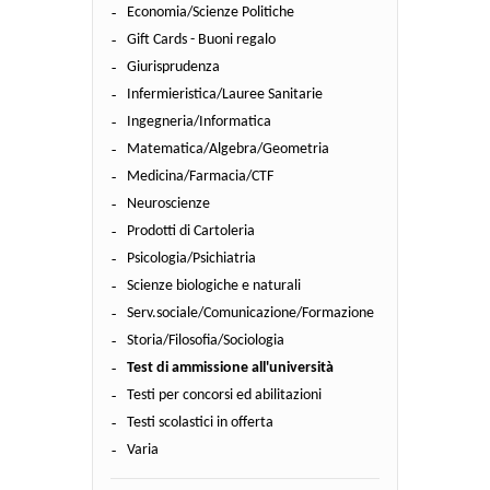
Economia/Scienze Politiche
Gift Cards - Buoni regalo
Giurisprudenza
Infermieristica/Lauree Sanitarie
Ingegneria/Informatica
Matematica/Algebra/Geometria
Medicina/Farmacia/CTF
Neuroscienze
Prodotti di Cartoleria
Psicologia/Psichiatria
Scienze biologiche e naturali
Serv.sociale/Comunicazione/Formazione
Storia/Filosofia/Sociologia
Test di ammissione all'università
Testi per concorsi ed abilitazioni
Testi scolastici in offerta
Varia