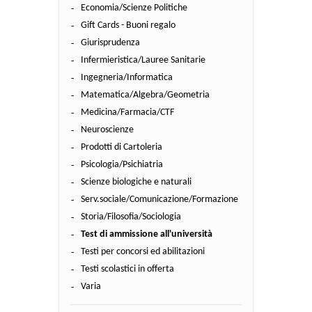
Economia/Scienze Politiche
Gift Cards - Buoni regalo
Giurisprudenza
Infermieristica/Lauree Sanitarie
Ingegneria/Informatica
Matematica/Algebra/Geometria
Medicina/Farmacia/CTF
Neuroscienze
Prodotti di Cartoleria
Psicologia/Psichiatria
Scienze biologiche e naturali
Serv.sociale/Comunicazione/Formazione
Storia/Filosofia/Sociologia
Test di ammissione all'università
Testi per concorsi ed abilitazioni
Testi scolastici in offerta
Varia