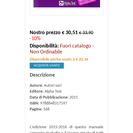
Nostro prezzo € 30,51
€ 33,90
-10%
Disponibilità:
Fuori catalogo -
Non Ordinabile
Disponibile anche usato a € 20,34
ACQUISTA USATO
Descrizione
Autore:
Autori vari
Editore:
Alpha Test
Data di Pubblicazione:
2015
ISBN:
9788848317597
Pagine:
568
L'edizione 2015-2016 di questo manuale