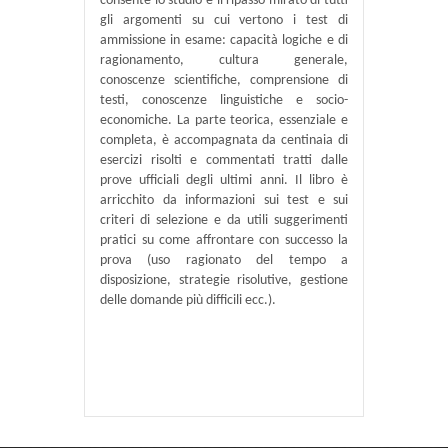
consente lo studio e il ripasso mirato di tutti
gli argomenti su cui vertono i test di
ammissione in esame: capacità logiche e di
ragionamento, cultura generale,
conoscenze scientifiche, comprensione di
testi, conoscenze linguistiche e socio-
economiche. La parte teorica, essenziale e
completa, è accompagnata da centinaia di
esercizi risolti e commentati tratti dalle
prove ufficiali degli ultimi anni. Il libro è
arricchito da informazioni sui test e sui
criteri di selezione e da utili suggerimenti
pratici su come affrontare con successo la
prova (uso ragionato del tempo a
disposizione, strategie risolutive, gestione
delle domande più difficili ecc.).