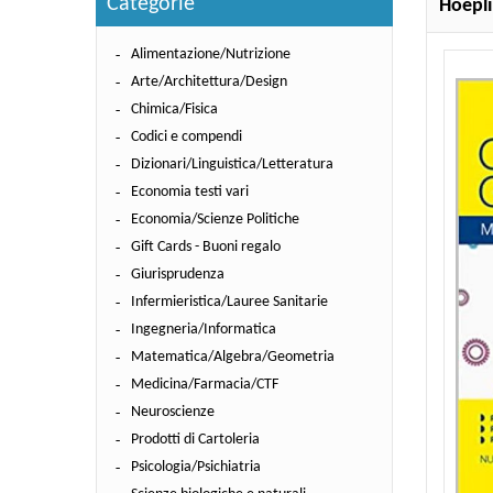
Categorie
Hoepli
Alimentazione/Nutrizione
Arte/Architettura/Design
Chimica/Fisica
Codici e compendi
Dizionari/Linguistica/Letteratura
Economia testi vari
Economia/Scienze Politiche
Gift Cards - Buoni regalo
Giurisprudenza
Infermieristica/Lauree Sanitarie
Ingegneria/Informatica
Matematica/Algebra/Geometria
Medicina/Farmacia/CTF
Neuroscienze
Prodotti di Cartoleria
Psicologia/Psichiatria