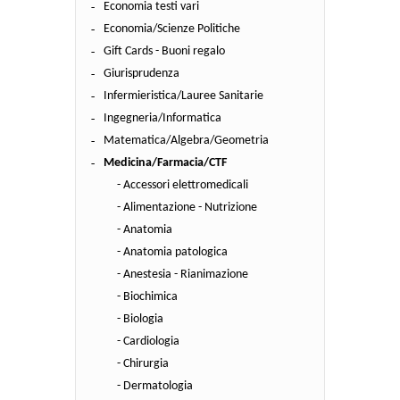
Economia testi vari
Economia/Scienze Politiche
Gift Cards - Buoni regalo
Giurisprudenza
Infermieristica/Lauree Sanitarie
Ingegneria/Informatica
Matematica/Algebra/Geometria
Medicina/Farmacia/CTF
- Accessori elettromedicali
- Alimentazione - Nutrizione
- Anatomia
- Anatomia patologica
- Anestesia - Rianimazione
- Biochimica
- Biologia
- Cardiologia
- Chirurgia
- Dermatologia