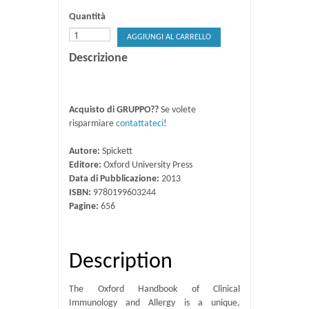
Quantità
AGGIUNGI AL CARRELLO
Descrizione
Acquisto di GRUPPO??
Se volete
risparmiare
contattateci
!
Autore:
Spickett
Editore:
Oxford University Press
Data di Pubblicazione:
2013
ISBN:
9780199603244
Pagine:
656
Description
The Oxford Handbook of Clinical
Immunology and Allergy is a unique,