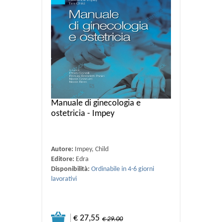
Manuale di ginecologia e
ostetricia - Impey
Autore:
Impey, Child
Editore:
Edra
Disponibilità:
Ordinabile in 4-6 giorni
lavorativi
€ 27,55
€ 29.00