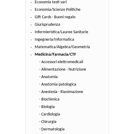
Economia testi vari
Economia/Scienze Politiche
Gift Cards - Buoni regalo
Giurisprudenza
Infermieristica/Lauree Sanitarie
Ingegneria/Informatica
Matematica/Algebra/Geometria
Medicina/Farmacia/CTF
- Accessori elettromedicali
- Alimentazione - Nutrizione
- Anatomia
- Anatomia patologica
- Anestesia - Rianimazione
- Biochimica
- Biologia
- Cardiologia
- Chirurgia
- Dermatologia