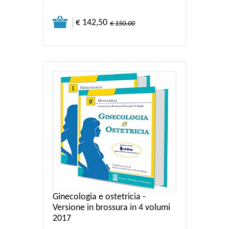
€ 142,50
€ 150.00
Ginecologia e ostetricia -
Versione in brossura in 4 volumi
2017