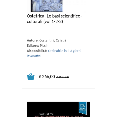
Ostetrica. Le basi scientifico-
culturali (vol 1-2-3)
Autore:
Costantini, Calistri
Editore:
Piccin
Disponibilità:
Ordinabile in 2-3 giorni
lavorativi
€ 266,00
€ 280.00