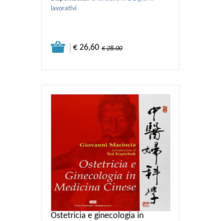
lavorativi
€ 26,60
€ 28.00
Ostetricia e ginecologia in