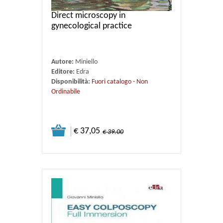
Direct microscopy in
gynecological practice
Autore:
Miniello
Editore:
Edra
Disponibilità:
Fuori catalogo - Non
Ordinabile
€ 37,05
€ 39.00