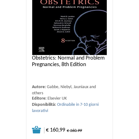
Obstetrics: Normal and Problem
Pregnancies, 8th Edition
Autore:
Gabbe, Niebyl, Jauniaux and
others
Editore:
Elsevier UK
Disponibilità:
Ordinabile in 7-10 giorni
lavorativi
€ 160,99
€ 160.99