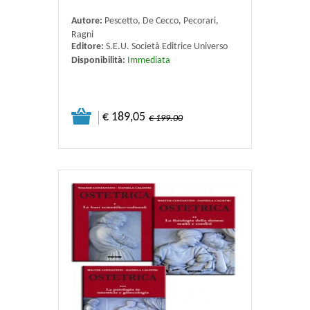
Autore:
Pescetto, De Cecco, Pecorari,
Ragni
Editore:
S.E.U. Società Editrice Universo
Disponibilità:
Immediata
€ 189,05
€ 199.00