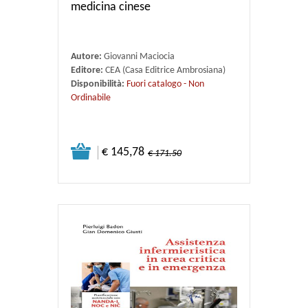
medicina cinese
Autore:
Giovanni Maciocia
Editore:
CEA (Casa Editrice Ambrosiana)
Disponibilità:
Fuori catalogo - Non
Ordinabile
€ 145,78
€ 171.50