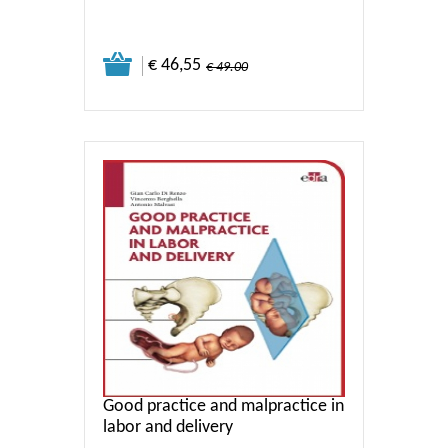
€ 46,55
€ 49.00
Good practice and malpractice in
labor and delivery