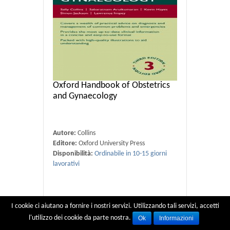
Oxford Handbook of Obstetrics
and Gynaecology
Autore:
Collins
Editore:
Oxford University Press
Disponibilità:
Ordinabile in 10-15 giorni
lavorativi
€ 38,95
€ 41.00
I cookie ci aiutano a fornire i nostri servizi. Utilizzando tali servizi, accetti
l'utilizzo dei cookie da parte nostra.
Ok
Informazioni