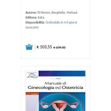
Autore:
Di Renzo, Berghella, Malvasi
Editore:
Edra
Disponibilità:
Ordinabile in 4-6 giorni
lavorativi
€ 103,55
€ 109.00