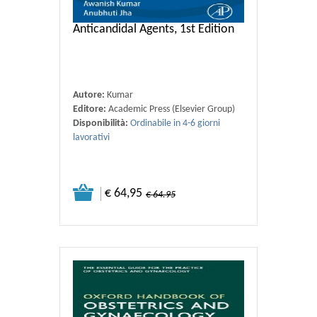
Anticandidal Agents, 1st Edition
Autore:
Kumar
Editore:
Academic Press (Elsevier Group)
Disponibilità:
Ordinabile in 4-6 giorni
lavorativi
€ 64,95
€ 64.95