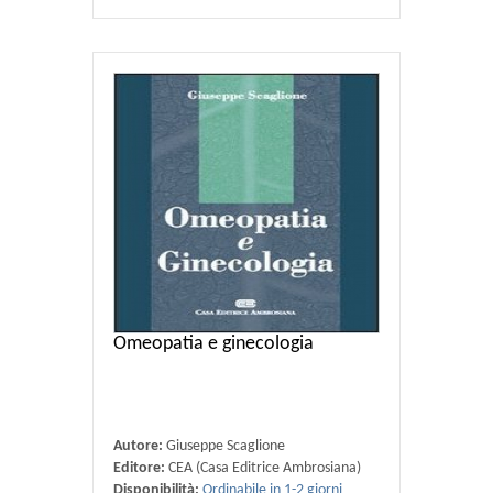
Omeopatia e ginecologia
Autore:
Giuseppe Scaglione
Editore:
CEA (Casa Editrice Ambrosiana)
Disponibilità:
Ordinabile in 1-2 giorni