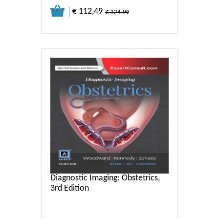
€ 112,49
€ 124.99
Diagnostic Imaging: Obstetrics,
3rd Edition