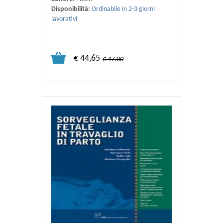
Disponibilità:
Ordinabile in 2-3 giorni
lavorativi
€ 44,65
€ 47.00