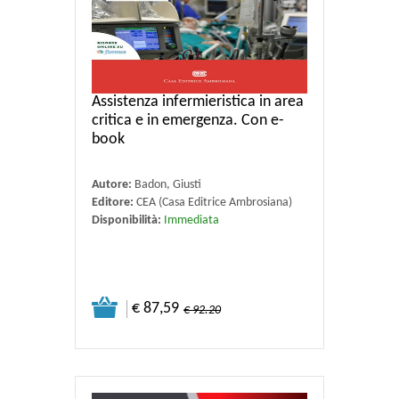
Assistenza infermieristica in area
critica e in emergenza. Con e-
book
Autore:
Badon, Giusti
Editore:
CEA (Casa Editrice Ambrosiana)
Disponibilità:
Immediata
€ 87,59
€ 92.20