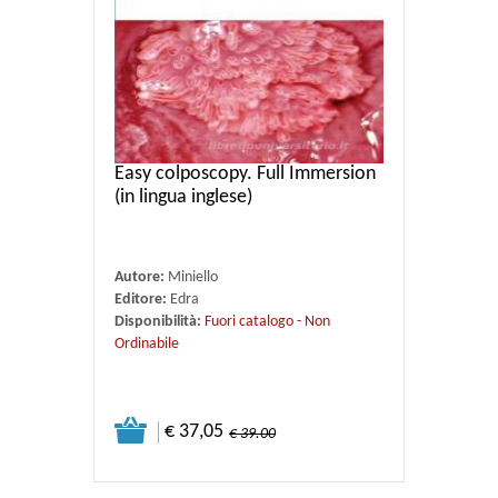
Easy colposcopy. Full Immersion
(in lingua inglese)
Autore:
Miniello
Editore:
Edra
Disponibilità:
Fuori catalogo - Non
Ordinabile
€ 37,05
€ 39.00