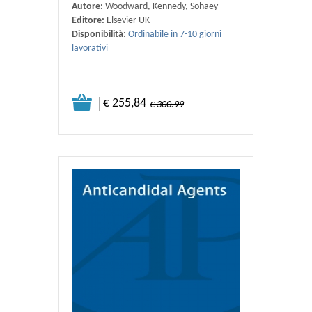
Autore:
Woodward, Kennedy, Sohaey
Editore:
Elsevier UK
Disponibilità:
Ordinabile in 7-10 giorni
lavorativi
€ 255,84
€ 300.99