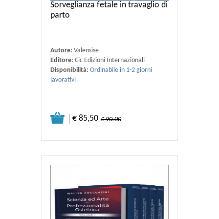
Sorveglianza fetale in travaglio di
parto
Autore:
Valensise
Editore:
Cic Edizioni Internazionali
Disponibilità:
Ordinabile in 1-2 giorni
lavorativi
€ 85,50
€ 90.00