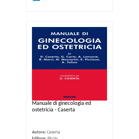
Manuale di ginecologia ed
ostetricia - Caserta
Autore:
Caserta
Editore:
Piccin