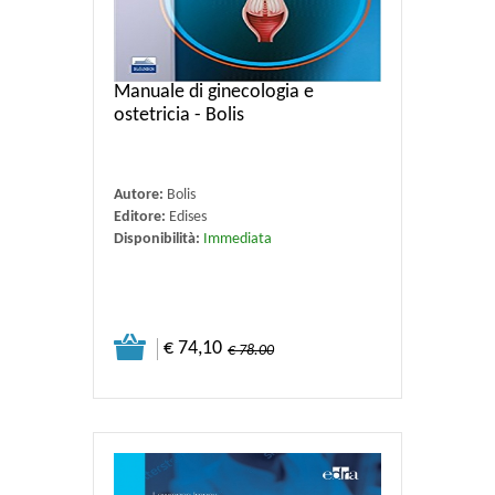
Manuale di ginecologia e
ostetricia - Bolis
Autore:
Bolis
Editore:
Edises
Disponibilità:
Immediata
€ 74,10
€ 78.00