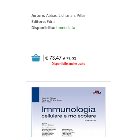
Autore:
Abbas, Lichtman, Pillai
Editore:
Edra
Disponibilità:
Immediata
€ 73,47
€ 79.00
Disponibile anche usato