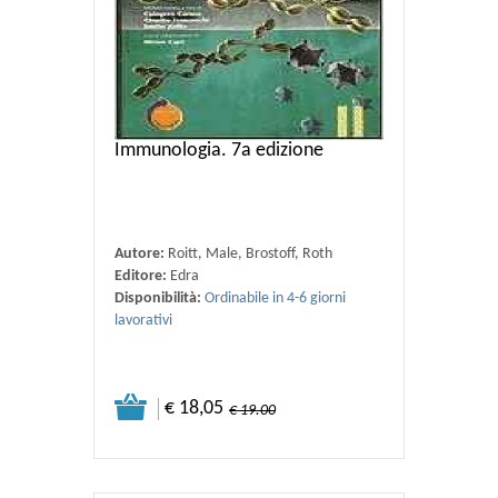
Immunologia. 7a edizione
Autore:
Roitt, Male, Brostoff, Roth
Editore:
Edra
Disponibilità:
Ordinabile in 4-6 giorni
lavorativi
€ 18,05
€ 19.00