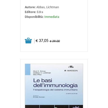
Autore:
Abbas, Lichtman
Editore:
Edra
Disponibilità:
Immediata
€ 37,05
€ 39.00