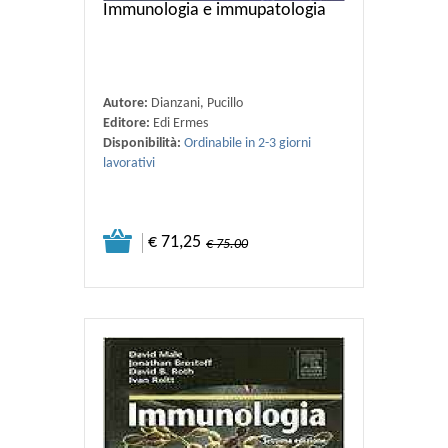
Immunologia e immupatologia
Autore:
Dianzani, Pucillo
Editore:
Edi Ermes
Disponibilità:
Ordinabile in 2-3 giorni
lavorativi
€ 71,25
€ 75.00