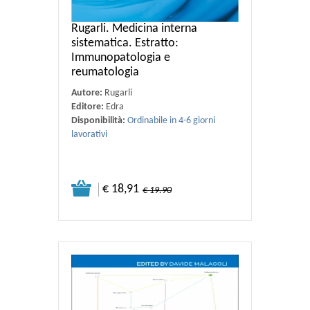
Rugarli. Medicina interna
sistematica. Estratto:
Immunopatologia e
reumatologia
Autore:
Rugarli
Editore:
Edra
Disponibilità:
Ordinabile in 4-6 giorni
lavorativi
€ 18,91
€ 19.90