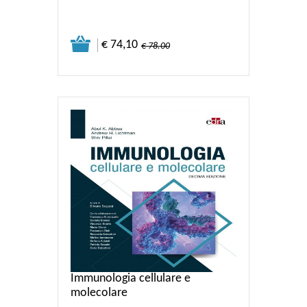
€ 74,10
€ 78.00
Immunologia cellulare e
molecolare