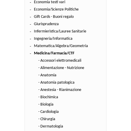
Economia testi vari
Economia/Scienze Politiche
Gift Cards - Buoni regalo
Giurisprudenza
Infermieristica/Lauree Sanitarie
Ingegneria/Informatica
Matematica/Algebra/Geometria
Medicina/Farmacia/CTF
- Accessori elettromedicali
- Alimentazione - Nutrizione
- Anatomia
- Anatomia patologica
- Anestesia - Rianimazione
- Biochimica
- Biologia
- Cardiologia
- Chirurgia
- Dermatologia