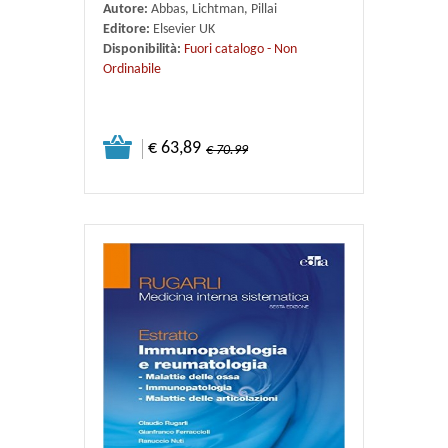
Autore:
Abbas, Lichtman, Pillai
Editore:
Elsevier UK
Disponibilità:
Fuori catalogo - Non
Ordinabile
€ 63,89
€ 70.99