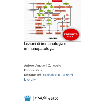
Lezioni di immunologia e
immunopatologia
Autore:
Amadori, Zanovello
Editore:
Piccin
Disponibilità:
Ordinabile in 2-3 giorni
lavorativi
€ 64,60
€ 68.00