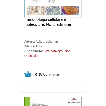
Immunologia cellulare e
molecolare. Nona edizione
Autore:
Abbas, Lichtman
Editore:
Edra
Disponibilità:
Fuori catalogo - Non
Ordinabile
€ 18,05
€ 19.00