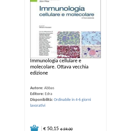
Immunologia cellulare e
molecolare. Ottava vecchia
edizione
Autore:
Abbas
Editore:
Edra
Disponibilità:
Ordinabile in 4-6 giorni
lavorativi
€ 50,15
€ 59.00