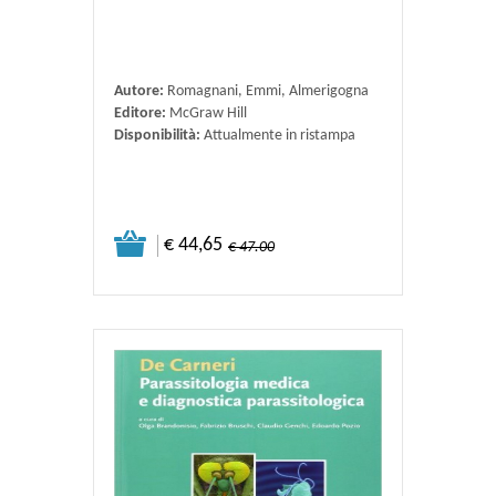
Autore:
Romagnani, Emmi, Almerigogna
Editore:
McGraw Hill
Disponibilità:
Attualmente in ristampa
€ 44,65
€ 47.00