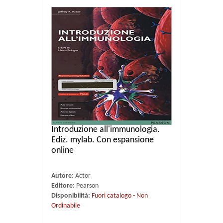
Introduzione all'immunologia.
Ediz. mylab. Con espansione
online
Autore:
Actor
Editore:
Pearson
Disponibilità:
Fuori catalogo - Non
Ordinabile