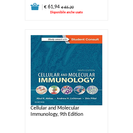
€ 61,94
€ 65.20
Disponibile anche usato
Cellular and Molecular
Immunology, 9th Edition