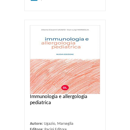
Immunologia e allergologia
pediatrica
Autore:
Ugazio, Marseglia
Editore:
Pacini Editore