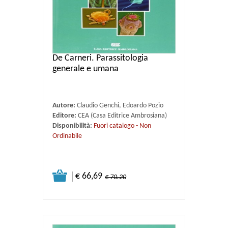
De Carneri. Parassitologia
generale e umana
Autore:
Claudio Genchi, Edoardo Pozio
Editore:
CEA (Casa Editrice Ambrosiana)
Disponibilità:
Fuori catalogo - Non
Ordinabile
€ 66,69
€ 70.20