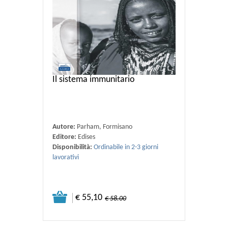
Il sistema immunitario
Autore:
Parham, Formisano
Editore:
Edises
Disponibilità:
Ordinabile in 2-3 giorni
lavorativi
€ 55,10
€ 58.00