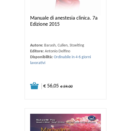
Manuale di anestesia clinica. 7a
Edizione 2015
Autore:
Barash, Cullen, Stoelting
Editore:
Antonio Delfino
Disponibilità:
Ordinabile in 4-6 giorni
lavorativi
€ 56,05
€ 59.00