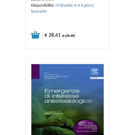
Disponibilità:
Ordinabile in 4-6 giorni
lavorativi
€ 28,41
€ 29.90