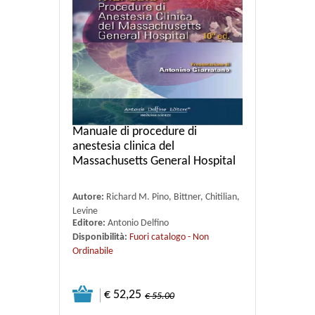
Manuale di procedure di
anestesia clinica del
Massachusetts General Hospital
Autore:
Richard M. Pino, Bittner, Chitilian,
Levine
Editore:
Antonio Delfino
Disponibilità:
Fuori catalogo - Non
Ordinabile
€ 52,25
€ 55.00