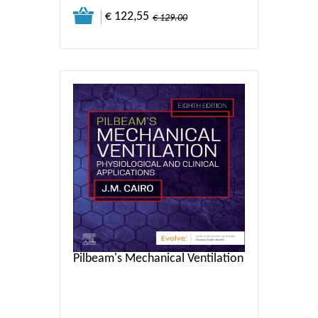
€ 122,55
€ 129.00
Pilbeam's Mechanical Ventilation