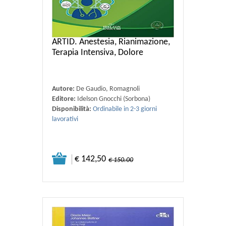
ARTID. Anestesia, Rianimazione,
Terapia Intensiva, Dolore
Autore:
De Gaudio, Romagnoli
Editore:
Idelson Gnocchi (Sorbona)
Disponibilità:
Ordinabile in 2-3 giorni
lavorativi
€ 142,50
€ 150.00