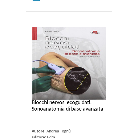
Blocchi nervosi ecoguidati.
Sonoanatomia di base avanzata
Autore:
Andrea Tognù
Editore:
Edra