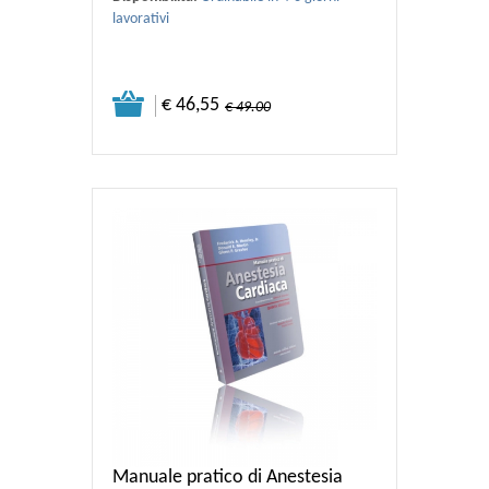
lavorativi
€ 46,55
€ 49.00
Manuale pratico di Anestesia