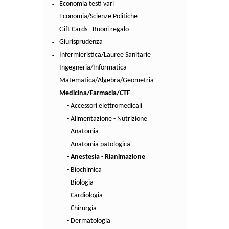
Economia testi vari
Economia/Scienze Politiche
Gift Cards - Buoni regalo
Giurisprudenza
Infermieristica/Lauree Sanitarie
Ingegneria/Informatica
Matematica/Algebra/Geometria
Medicina/Farmacia/CTF
- Accessori elettromedicali
- Alimentazione - Nutrizione
- Anatomia
- Anatomia patologica
- Anestesia - Rianimazione
- Biochimica
- Biologia
- Cardiologia
- Chirurgia
- Dermatologia