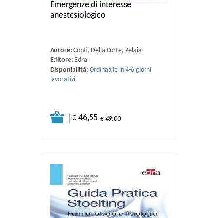
Emergenze di interesse
anestesiologico
Autore:
Conti, Della Corte, Pelaia
Editore:
Edra
Disponibilità:
Ordinabile in 4-6 giorni
lavorativi
€ 46,55
€ 49.00