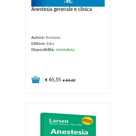
Anestesia generale e clinica
Autore:
Romano
Editore:
Edra
Disponibilità:
Immediata
€ 65,55
€ 69.00