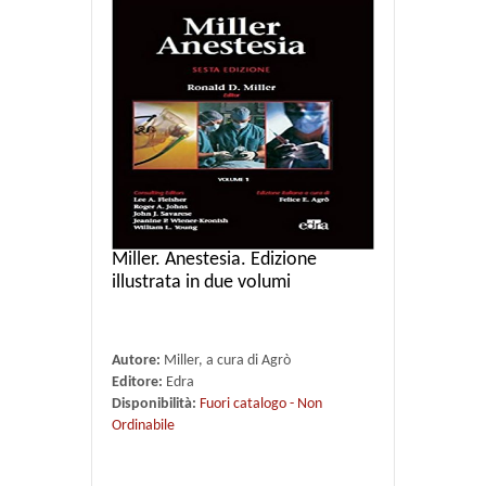
Miller. Anestesia. Edizione
illustrata in due volumi
Autore:
Miller, a cura di Agrò
Editore:
Edra
Disponibilità:
Fuori catalogo - Non
Ordinabile