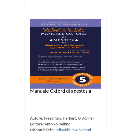
Manuale Oxford di anestesia
Autore:
Freedman, Herbert, O'Donnell
Editore:
Antonio Delfino
Disponibilità:
Ordinabile in 4-6 giorni