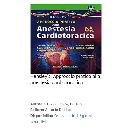
Hensley's. Approccio pratico alla
anestesia cardiotoracica
Autore:
Gravlee, Shaw, Bartels
Editore:
Antonio Delfino
Disponibilità:
Ordinabile in 4-6 giorni
lavorativi