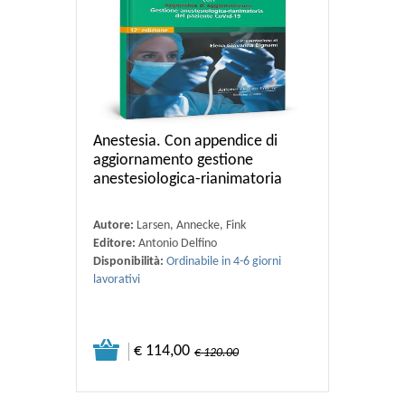
Anestesia. Con appendice di
aggiornamento gestione
anestesiologica-rianimatoria
Autore:
Larsen, Annecke, Fink
Editore:
Antonio Delfino
Disponibilità:
Ordinabile in 4-6 giorni
lavorativi
€ 114,00
€ 120.00