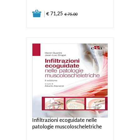
€ 71,25
€ 75.00
Infiltrazioni ecoguidate nelle
patologie muscoloscheletriche