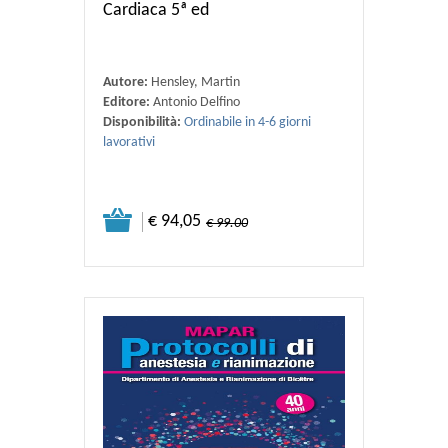
Cardiaca 5ª ed
Autore:
Hensley, Martin
Editore:
Antonio Delfino
Disponibilità:
Ordinabile in 4-6 giorni
lavorativi
€ 94,05
€ 99.00