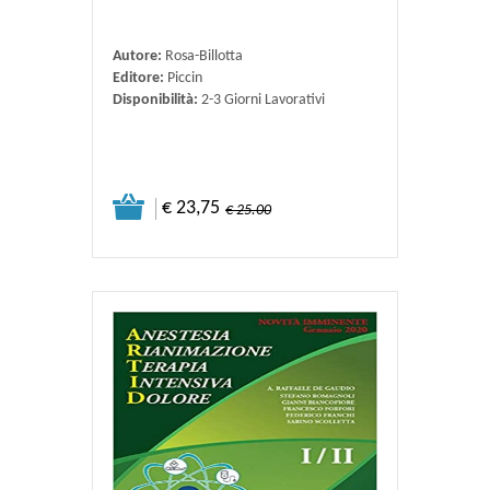
Autore:
Rosa-Billotta
Editore:
Piccin
Disponibilità:
2-3 Giorni Lavorativi
€ 23,75
€ 25.00