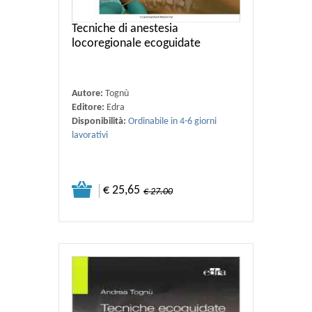
Tecniche di anestesia
locoregionale ecoguidate
Autore:
Tognù
Editore:
Edra
Disponibilità:
Ordinabile in 4-6 giorni
lavorativi
€ 25,65
€ 27.00