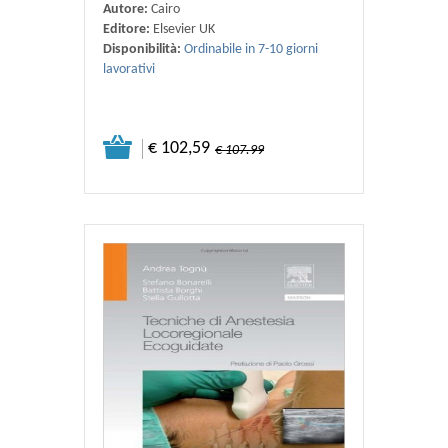
Autore:
Cairo
Editore:
Elsevier UK
Disponibilità:
Ordinabile in 7-10 giorni
lavorativi
€ 102,59
€ 107.99