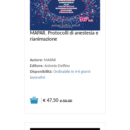
MAPAR. Protocolli di anestesia e
rianimazione
Autore:
MAPAR
Editore:
Antonio Delfino
Disponibilità:
Ordinabile in 4-6 giorni
lavorativi
€ 47,50
€ 50.00