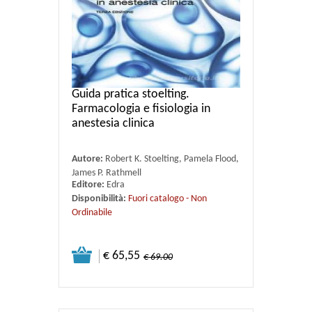
Guida pratica stoelting.
Farmacologia e fisiologia in
anestesia clinica
Autore:
Robert K. Stoelting, Pamela Flood,
James P. Rathmell
Editore:
Edra
Disponibilità:
Fuori catalogo - Non
Ordinabile
€ 65,55
€ 69.00