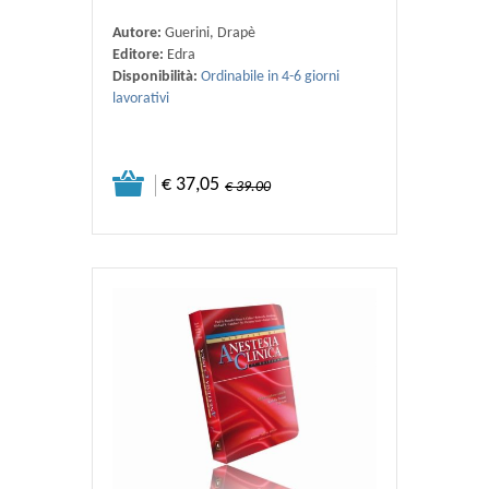
Autore:
Guerini, Drapè
Editore:
Edra
Disponibilità:
Ordinabile in 4-6 giorni
lavorativi
€ 37,05
€ 39.00