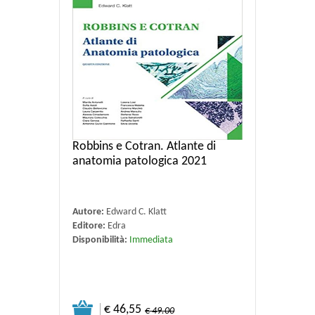
Robbins e Cotran. Atlante di
anatomia patologica 2021
Autore:
Edward C. Klatt
Editore:
Edra
Disponibilità:
Immediata
€ 46,55
€ 49.00