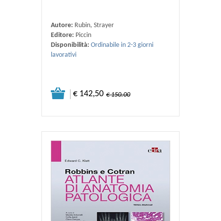
Autore:
Rubin, Strayer
Editore:
Piccin
Disponibilità:
Ordinabile in 2-3 giorni
lavorativi
€ 142,50
€ 150.00