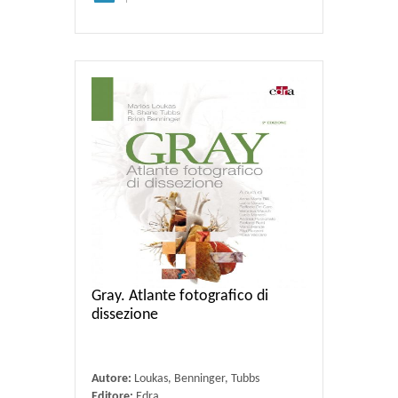
Gray. Atlante fotografico di
dissezione
Autore:
Loukas, Benninger, Tubbs
Editore:
Edra