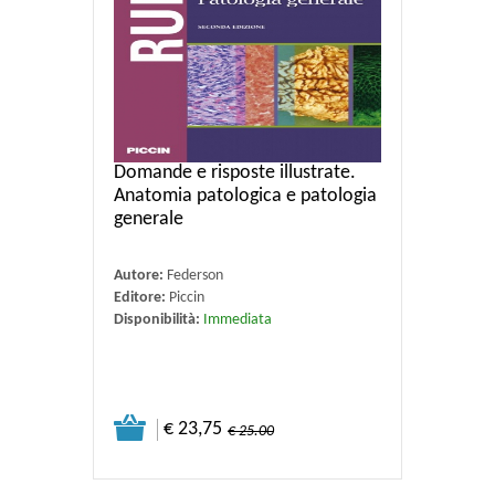
Domande e risposte illustrate.
Anatomia patologica e patologia
generale
Autore:
Federson
Editore:
Piccin
Disponibilità:
Immediata
€ 23,75
€ 25.00