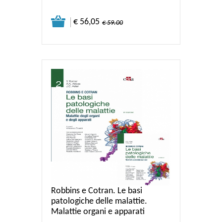
€ 56,05
€ 59.00
Robbins e Cotran. Le basi
patologiche delle malattie.
Malattie organi e apparati