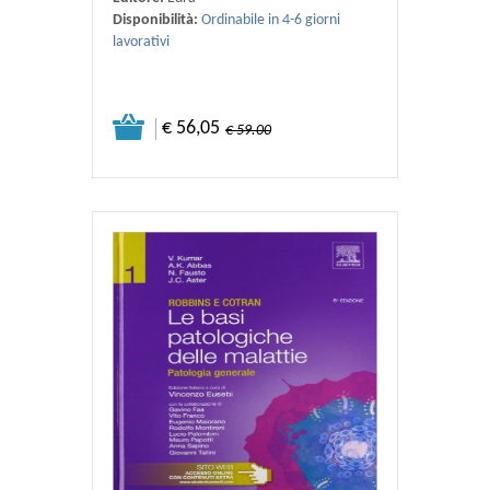
Disponibilità:
Ordinabile in 4-6 giorni
lavorativi
€ 56,05
€ 59.00