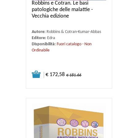
Robbins e Cotran. Le basi
patologiche delle malattie -
Vecchia edizione
Autore:
Robbins & Cotran-Kumar-Abbas
Editore:
Edra
Disponibilità:
Fuori catalogo - Non
Ordinabile
€ 172,58
€ 181.66