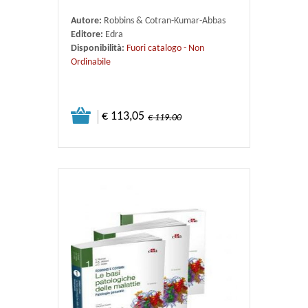
Autore:
Robbins & Cotran-Kumar-Abbas
Editore:
Edra
Disponibilità:
Fuori catalogo - Non
Ordinabile
€ 113,05
€ 119.00