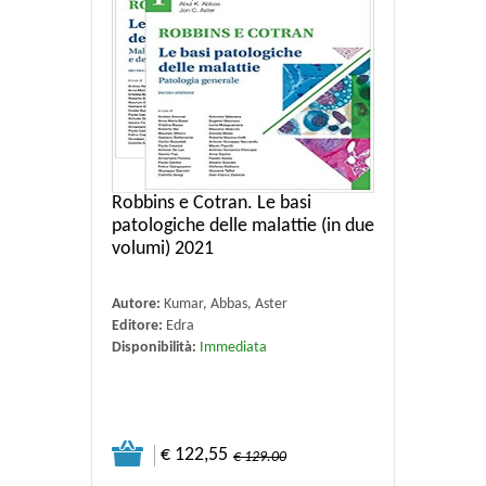
Robbins e Cotran. Le basi
patologiche delle malattie (in due
volumi) 2021
Autore:
Kumar, Abbas, Aster
Editore:
Edra
Disponibilità:
Immediata
€ 122,55
€ 129.00