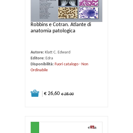
Robbins e Cotran. Atlante di
anatomia patologica
Autore:
Klatt C. Edward
Editore:
Edra
Disponibilità:
Fuori catalogo - Non
Ordinabile
€ 26,60
€ 28.00