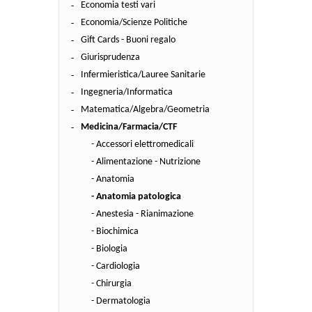
Economia testi vari
Economia/Scienze Politiche
Gift Cards - Buoni regalo
Giurisprudenza
Infermieristica/Lauree Sanitarie
Ingegneria/Informatica
Matematica/Algebra/Geometria
Medicina/Farmacia/CTF
- Accessori elettromedicali
- Alimentazione - Nutrizione
- Anatomia
- Anatomia patologica
- Anestesia - Rianimazione
- Biochimica
- Biologia
- Cardiologia
- Chirurgia
- Dermatologia