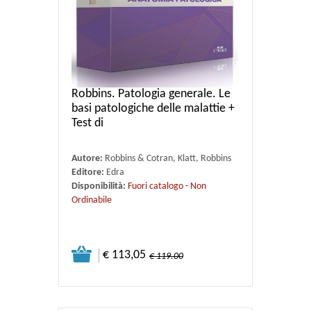
Robbins. Patologia generale. Le
basi patologiche delle malattie +
Test di
Autore:
Robbins & Cotran, Klatt, Robbins
Editore:
Edra
Disponibilità:
Fuori catalogo - Non
Ordinabile
€ 113,05
€ 119.00