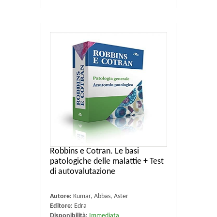
Robbins e Cotran. Le basi
patologiche delle malattie + Test
di autovalutazione
Autore:
Kumar, Abbas, Aster
Editore:
Edra
Disponibilità:
Immediata