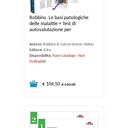
Robbins. Le basi patologiche
delle malattie + Test di
autovalutazione per
Autore:
Robbins & Cotran-Kumar-Abbas
Editore:
Edra
Disponibilità:
Fuori catalogo - Non
Ordinabile
€ 104,50
€ 110.00