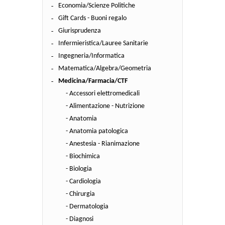
Economia/Scienze Politiche
Gift Cards - Buoni regalo
Giurisprudenza
Infermieristica/Lauree Sanitarie
Ingegneria/Informatica
Matematica/Algebra/Geometria
Medicina/Farmacia/CTF
- Accessori elettromedicali
- Alimentazione - Nutrizione
- Anatomia
- Anatomia patologica
- Anestesia - Rianimazione
- Biochimica
- Biologia
- Cardiologia
- Chirurgia
- Dermatologia
- Diagnosi