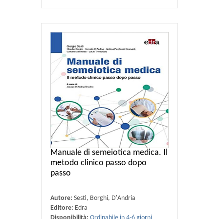
Manuale di semeiotica medica. Il
metodo clinico passo dopo
passo
Autore:
Sesti, Borghi, D'Andria
Editore:
Edra
Disponibilità:
Ordinabile in 4-6 giorni