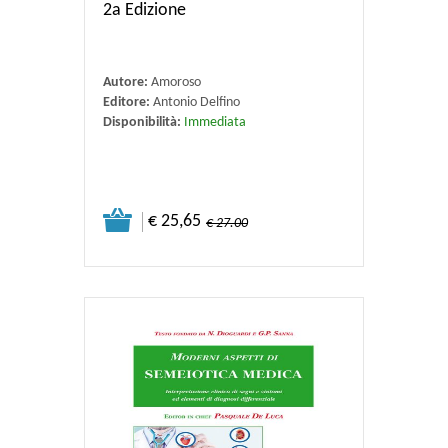
2a Edizione
Autore:
Amoroso
Editore:
Antonio Delfino
Disponibilità:
Immediata
€ 25,65
€ 27.00