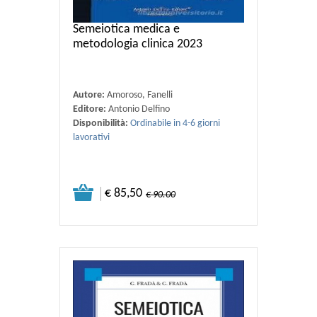
Semeiotica medica e
metodologia clinica 2023
Autore:
Amoroso, Fanelli
Editore:
Antonio Delfino
Disponibilità:
Ordinabile in 4-6 giorni
lavorativi
€ 85,50
€ 90.00