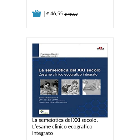
€ 46,55
€ 49.00
La semeiotica del XXI secolo.
L'esame clinico ecografico
integrato