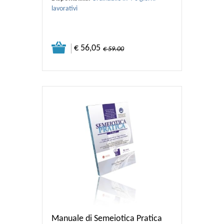
lavorativi
€ 56,05
€ 59.00
Manuale di Semeiotica Pratica