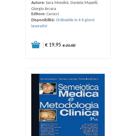
Autore:
Sara Mondini, Daniela Mapelli,
Giorgio Arcara
Editore:
Carocci
Disponibilità:
Ordinabile in 4-6 giorni
lavorativi
€ 19,95
€ 21.00