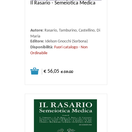
Il Rasario - Semeiotica Medica
Autore:
Rasario, Tamburino, Castellino, Di
Maria
Editore:
Idelson Gnocchi (Sorbona)
Disponibilità:
Fuori catalogo - Non
Ordinabile
€ 56,05
€ 59.00