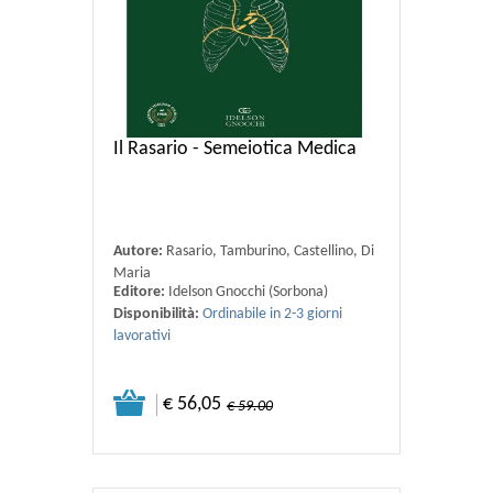
Il Rasario - Semeiotica Medica
Autore:
Rasario, Tamburino, Castellino, Di
Maria
Editore:
Idelson Gnocchi (Sorbona)
Disponibilità:
Ordinabile in 2-3 giorni
lavorativi
€ 56,05
€ 59.00