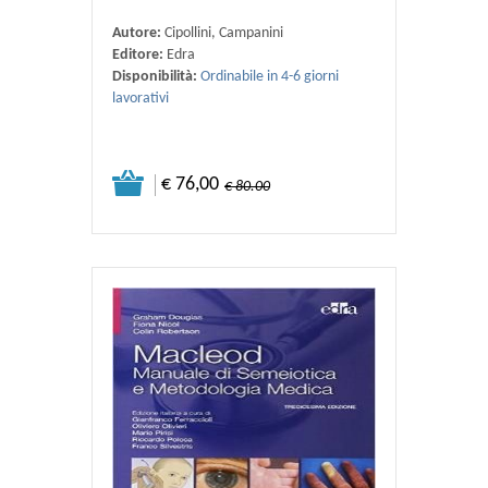
Autore:
Cipollini, Campanini
Editore:
Edra
Disponibilità:
Ordinabile in 4-6 giorni
lavorativi
€ 76,00
€ 80.00