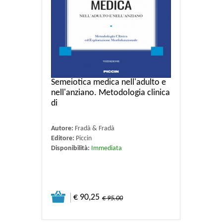
Semeiotica medica nell'adulto e
nell'anziano. Metodologia clinica
di
Autore:
Fradà & Fradà
Editore:
Piccin
Disponibilità:
Immediata
€ 90,25
€ 95.00