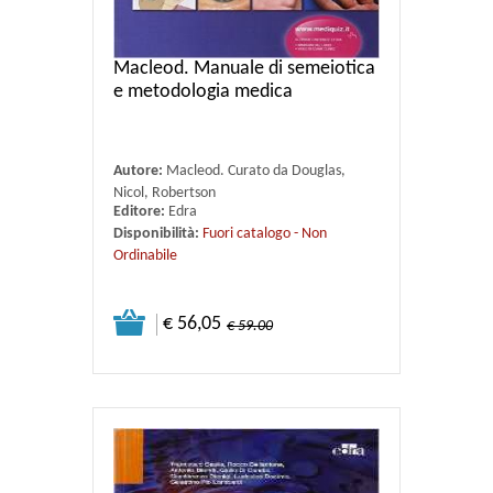
Macleod. Manuale di semeiotica
e metodologia medica
Autore:
Macleod. Curato da Douglas,
Nicol, Robertson
Editore:
Edra
Disponibilità:
Fuori catalogo - Non
Ordinabile
€ 56,05
€ 59.00