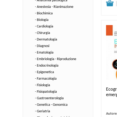
- Anatomia patologica
Dettagli
- Anestesia - Rianimazione
- Biochimica
- Biologia
- Cardiologia
- Chirurgia
- Dermatologia
- Diagnosi
- Ematologia
- Embriologia - Riproduzione
- Endocrinologia
- Epigenetica
- Farmacologia
- Fisiologia
Ecogr
- Fisiopatologia
emer
- Gastroenterologia
- Genetica - Genomica
- Geriatria
Autore