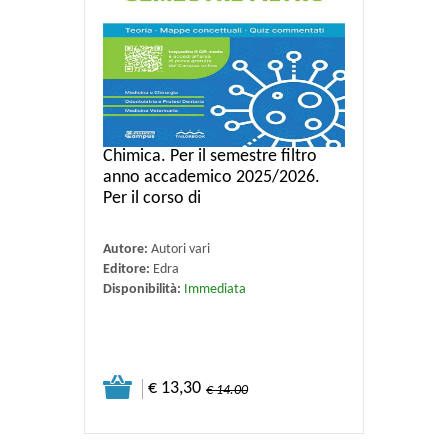
Chimica. Per il semestre filtro
anno accademico 2025/2026.
Per il corso di
Autore:
Autori vari
Editore:
Edra
Disponibilità:
Immediata
€ 13,30
€ 14.00