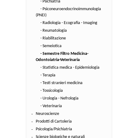
- Psichiatria
- Psiconeuroendocrinoimmunologia
(PNEI)
- Radiologia - Ecografia - Imaging
- Reumatologia
- Riabilitazione
- Semeiotica
- Semestre Filtro Medicina-
Odontoiatria-Veterinaria
- Statistica medica - Epidemiologia
- Terapia
- Testi stranieri medicina
- Tossicologia
- Urologia - Nefrologia
- Veterinaria
Neuroscienze
Prodotti di Cartoleria
Psicologia/Psichiatria
Scienze biologiche e naturali