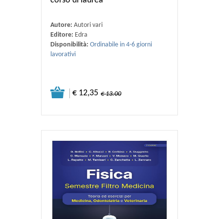
corso di laurea
Autore:
Autori vari
Editore:
Edra
Disponibilità:
Ordinabile in 4-6 giorni
lavorativi
€ 12,35
€ 13.00