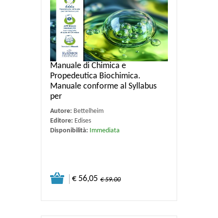
Manuale di Chimica e
Propedeutica Biochimica.
Manuale conforme al Syllabus
per
Autore:
Bettelheim
Editore:
Edises
Disponibilità:
Immediata
€ 56,05
€ 59.00