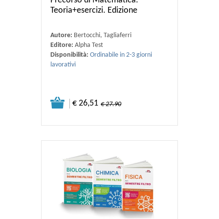
Precorso di Matematica.
Teoria+esercizi. Edizione
Autore:
Bertocchi, Tagliaferri
Editore:
Alpha Test
Disponibilità:
Ordinabile in 2-3 giorni
lavorativi
€ 26,51
€ 27.90