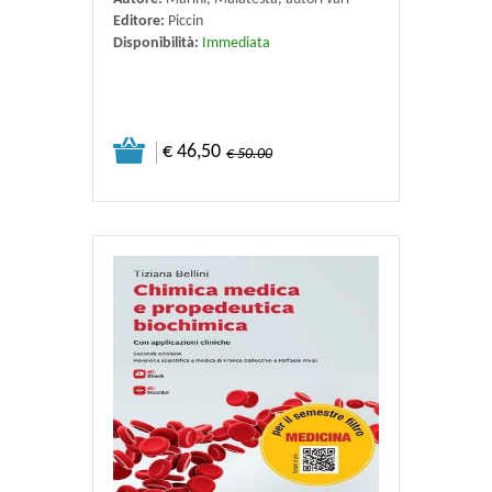
Editore:
Piccin
Disponibilità:
Immediata
€ 46,50
€ 50.00