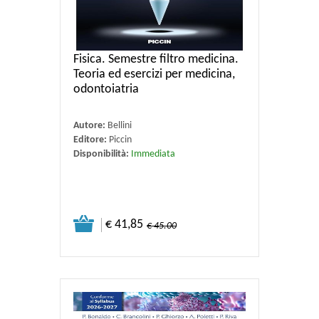
Fisica. Semestre filtro medicina.
Teoria ed esercizi per medicina,
odontoiatria
Autore:
Bellini
Editore:
Piccin
Disponibilità:
Immediata
€ 41,85
€ 45.00