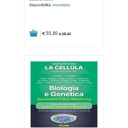
Disponibilità:
Immediata
€ 55,10
€ 58.00