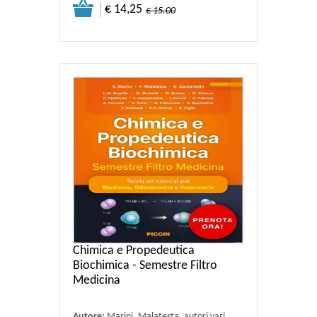
€ 14,25
€ 15.00
Chimica e Propedeutica
Biochimica - Semestre Filtro
Medicina
Autore:
Marini, Malatesta, autori vari