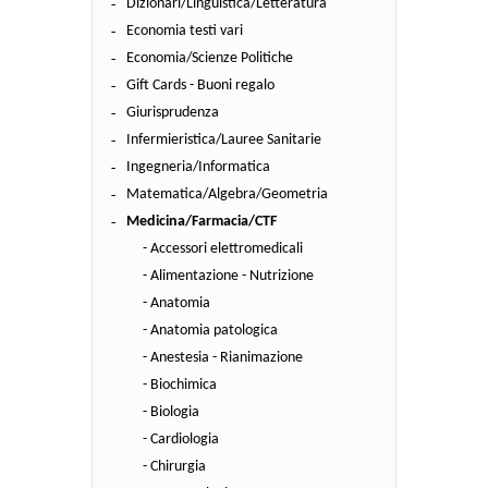
Dizionari/Linguistica/Letteratura
Economia testi vari
Economia/Scienze Politiche
Gift Cards - Buoni regalo
Giurisprudenza
Infermieristica/Lauree Sanitarie
Ingegneria/Informatica
Matematica/Algebra/Geometria
Medicina/Farmacia/CTF
- Accessori elettromedicali
- Alimentazione - Nutrizione
- Anatomia
- Anatomia patologica
- Anestesia - Rianimazione
- Biochimica
- Biologia
- Cardiologia
- Chirurgia