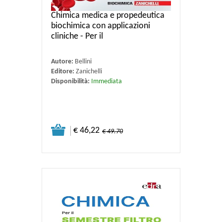
Chimica medica e propedeutica
biochimica con applicazioni
cliniche - Per il
Autore:
Bellini
Editore:
Zanichelli
Disponibilità:
Immediata
€ 46,22
€ 49.70