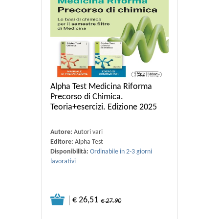
Alpha Test Medicina Riforma
Precorso di Chimica.
Teoria+esercizi. Edizione 2025
Autore:
Autori vari
Editore:
Alpha Test
Disponibilità:
Ordinabile in 2-3 giorni
lavorativi
€ 26,51
€ 27.90