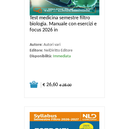
Test medicina semestre filtro
biologia. Manuale con esercizi e
focus 2026 in
Autore:
Autori vari
Editore:
NelDiritto Editore
Disponibilità:
Immediata
€ 26,60
€ 28.00