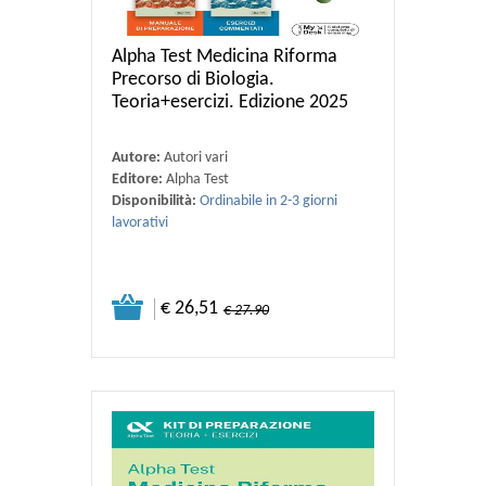
Alpha Test Medicina Riforma
Precorso di Biologia.
Teoria+esercizi. Edizione 2025
Autore:
Autori vari
Editore:
Alpha Test
Disponibilità:
Ordinabile in 2-3 giorni
lavorativi
€ 26,51
€ 27.90