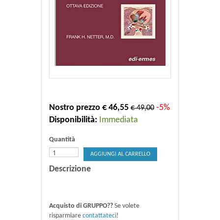
Nostro prezzo € 46,55
-5%
€ 49,00
Disponibilità:
Immediata
Quantità
AGGIUNGI AL CARRELLO
Descrizione
Acquisto di GRUPPO??
Se volete
risparmiare
contattateci
!