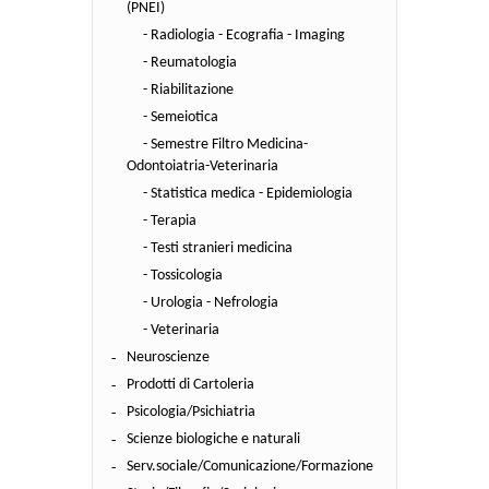
(PNEI)
- Radiologia - Ecografia - Imaging
- Reumatologia
- Riabilitazione
- Semeiotica
- Semestre Filtro Medicina-
Odontoiatria-Veterinaria
- Statistica medica - Epidemiologia
- Terapia
- Testi stranieri medicina
- Tossicologia
- Urologia - Nefrologia
- Veterinaria
Neuroscienze
Prodotti di Cartoleria
Psicologia/Psichiatria
Scienze biologiche e naturali
Serv.sociale/Comunicazione/Formazione