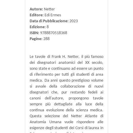
Autore:
Netter
Editore:
Edi Ermes
Data di Pubblicazione:
2023
Edizione:
8
ISBN:
9788870518368
Pagine:
288
Le tavole di Frank H. Netter, il più famoso
dei disegnatori anatomici del XX secolo,
sono state e continuano ad essere un punto
di riferimento per tutti gli studenti di area
medica. Da anni questo prestigioso volume
si avvale della collaborazione di nuovi
disegnatori che, pur restando fedeli ai
canoni dell'autore, propongono tavole
sempre più dettagliate alla luce della
continua evoluzione della scienza medica.
Questa selezione del Netter Atlante di
Anatomia Umana vuole rispondere alle
esigenze degli studenti dei Corsi di laurea in