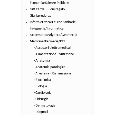
Economia/Scienze Politiche
Gift Cards - Buoni regalo
Giurisprudenza
Infermieristica/Lauree Sanitarie
Ingegneria/Informatica
Matematica/Algebra/Geometria
Medicina/Farmacia/CTF
- Accessori elettromedicali
- Alimentazione - Nutrizione
- Anatomia
- Anatomia patologica
- Anestesia - Rianimazione
- Biochimica
- Biologia
- Cardiologia
- Chirurgia
- Dermatologia
- Diagnosi