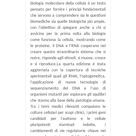
biologia molecolare della cellula è un testo
pensato per fornire i principi fondamentali
che servono a comprendere sia le questioni
biomediche sia quelle biologiche più ampie,
con l’obiettivo di spiegare anche a chi si
avvicina per la prima volta alla biologia
come funziona la cellula, mostrando come
le proteine, il DNA e l’RNA cooperano nel
creare questo straordinario sistema che si
nutre, risponde agli stimoli, si muove, cresce
e si riproduce.La quarta edizione è stata
aggiornata con la copertura di tecniche
sperimentali quali gli RNAi, l’optogenetica,
l’applicazione di nuove tecnologie di
sequenziamento del DNA e l’uso di
organismi mutanti per esplorare gli squilibri
che stanno alla base della patologia umana.
Tra i temi medici rilevanti compaiono le
colture cellulari per scopi clinici, i primi geni
candidati per l’autismo e le cellule
pluripotenti staminali indotte, i
cambiamenti di vie regolatorie chiave nel