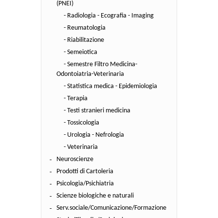
(PNEI)
- Radiologia - Ecografia - Imaging
- Reumatologia
- Riabilitazione
- Semeiotica
- Semestre Filtro Medicina-
Odontoiatria-Veterinaria
- Statistica medica - Epidemiologia
- Terapia
- Testi stranieri medicina
- Tossicologia
- Urologia - Nefrologia
- Veterinaria
Neuroscienze
Prodotti di Cartoleria
Psicologia/Psichiatria
Scienze biologiche e naturali
Serv.sociale/Comunicazione/Formazione