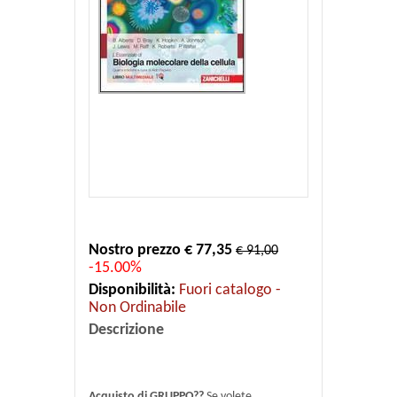
Nostro prezzo € 77,35
€ 91,00
-15.00%
Disponibilità:
Fuori catalogo -
Non Ordinabile
Descrizione
Acquisto di GRUPPO??
Se volete