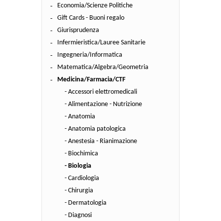
Economia/Scienze Politiche
Gift Cards - Buoni regalo
Giurisprudenza
Infermieristica/Lauree Sanitarie
Ingegneria/Informatica
Matematica/Algebra/Geometria
Medicina/Farmacia/CTF
- Accessori elettromedicali
- Alimentazione - Nutrizione
- Anatomia
- Anatomia patologica
- Anestesia - Rianimazione
- Biochimica
- Biologia
- Cardiologia
- Chirurgia
- Dermatologia
- Diagnosi