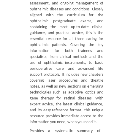
assessment, and ongoing management of
ophthalmic diseases and conditions. Closely
aligned with the curriculum for the
ophthalmic postgraduate exams, and
containing the most up-to-date clinical
guidance, and practical advice, this is the
essential resource for all those caring for
ophthalmic patients. Covering the key
information for both trainees and
specialists; from clinical methods and the
use of ophthalmic instruments, to basic
perioperative care and advanced life
support protocols. It includes new chapters
covering laser procedures and theatre
notes, as well as new sections on emerging
technologies such as adaptive optics and
gene therapy for retinal diseases. With
expert advice, the latest clinical guidance,
and its easy-reference format, this unique
resource provides immediate access to the
information you need, when you need it.
Provides a systematic summary of