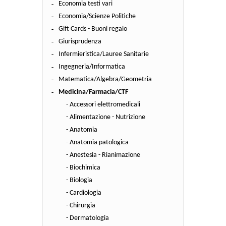
Economia testi vari
Economia/Scienze Politiche
Gift Cards - Buoni regalo
Giurisprudenza
Infermieristica/Lauree Sanitarie
Ingegneria/Informatica
Matematica/Algebra/Geometria
Medicina/Farmacia/CTF
- Accessori elettromedicali
- Alimentazione - Nutrizione
- Anatomia
- Anatomia patologica
- Anestesia - Rianimazione
- Biochimica
- Biologia
- Cardiologia
- Chirurgia
- Dermatologia