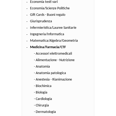
Economia testi vari
Economia/Scienze Politiche
Gift Cards - Buoni regalo
Giurisprudenza
Infermieristica/Lauree Sanitarie
Ingegneria/Informatica
Matematica/Algebra/Geometria
Medicina/Farmacia/CTF
- Accessori elettromedicali
- Alimentazione - Nutrizione
- Anatomia
- Anatomia patologica
- Anestesia - Rianimazione
- Biochimica
- Biologia
- Cardiologia
- Chirurgia
- Dermatologia