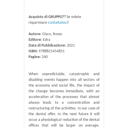
Acquisto di GRUPPO??
Se volete
risparmiare
contattateci
!
Autore:
Gisco, Rosso
Editore:
Edra
Data di Pubblicazione:
2021
ISBN:
9788821454851
Pagine:
240
When unpredictable, catastrophic and
disabling events happen into all sectors of
the economy and social life, the impact of
the change becomes immediate, with an
acceleration of the processes that almost
always leads to a concentration and
restructuring of the activities. In our case of
the dental offer. In the next future it will
occur a physiological reduction of the dental
offices that will be larger on average,