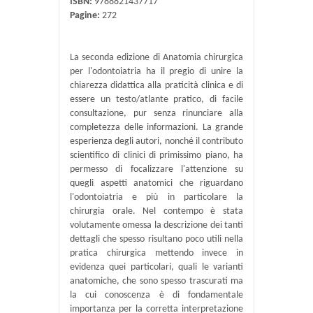
ISBN:
9788821437717
Pagine:
272
La seconda edizione di Anatomia chirurgica
per l'odontoiatria ha il pregio di unire la
chiarezza didattica alla praticità clinica e di
essere un testo/atlante pratico, di facile
consultazione, pur senza rinunciare alla
completezza delle informazioni. La grande
esperienza degli autori, nonché il contributo
scientifico di clinici di primissimo piano, ha
permesso di focalizzare l'attenzione su
quegli aspetti anatomici che riguardano
l'odontoiatria e più in particolare la
chirurgia orale. Nel contempo è stata
volutamente omessa la descrizione dei tanti
dettagli che spesso risultano poco utili nella
pratica chirurgica mettendo invece in
evidenza quei particolari, quali le varianti
anatomiche, che sono spesso trascurati ma
la cui conoscenza è di fondamentale
importanza per la corretta interpretazione