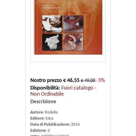
Nostro prezzo € 46,55
-5%
€ 49,00
Disponibilità:
Fuori catalogo -
Non Ordinabile
Descrizione
Autore:
Rodella
Editore:
Edra
Data di Pubblicazione:
2014
Edizione:
2