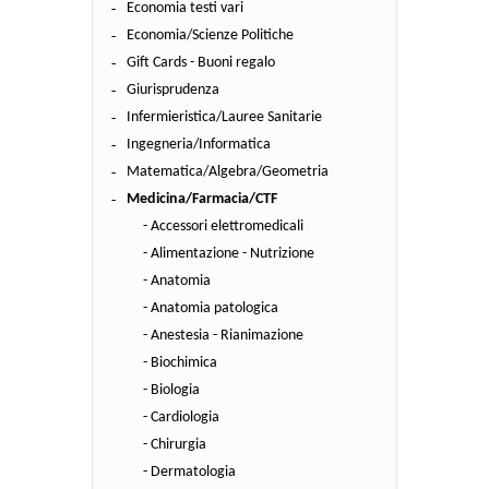
Economia testi vari
Economia/Scienze Politiche
Gift Cards - Buoni regalo
Giurisprudenza
Infermieristica/Lauree Sanitarie
Ingegneria/Informatica
Matematica/Algebra/Geometria
Medicina/Farmacia/CTF
- Accessori elettromedicali
- Alimentazione - Nutrizione
- Anatomia
- Anatomia patologica
- Anestesia - Rianimazione
- Biochimica
- Biologia
- Cardiologia
- Chirurgia
- Dermatologia