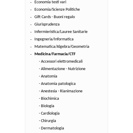
Economia testi vari
Economia/Scienze Politiche
Gift Cards - Buoni regalo
Giurisprudenza
Infermieristica/Lauree Sanitarie
Ingegneria/Informatica
Matematica/Algebra/Geometria
Medicina/Farmacia/CTF
- Accessori elettromedicali
- Alimentazione - Nutrizione
- Anatomia
- Anatomia patologica
- Anestesia - Rianimazione
- Biochimica
- Biologia
- Cardiologia
- Chirurgia
- Dermatologia