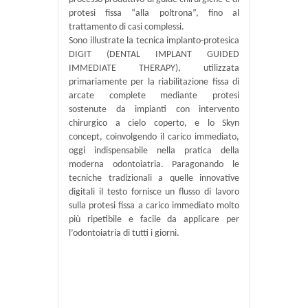
protesi fissa “alla poltrona”, fino al
trattamento di casi complessi.
Sono illustrate la tecnica implanto-protesica
DIGIT (DENTAL IMPLANT GUIDED
IMMEDIATE THERAPY), utilizzata
primariamente per la riabilitazione fissa di
arcate complete mediante protesi
sostenute da impianti con intervento
chirurgico a cielo coperto, e lo Skyn
concept, coinvolgendo il carico immediato,
oggi indispensabile nella pratica della
moderna odontoiatria. Paragonando le
tecniche tradizionali a quelle innovative
digitali il testo fornisce un flusso di lavoro
sulla protesi fissa a carico immediato molto
più ripetibile e facile da applicare per
l’odontoiatria di tutti i giorni.