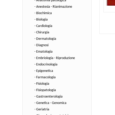
- Anatomia patologica
- Anestesia - Rianimazione
- Biochimica
- Biologia
- Cardiologia
- Chirurgia
- Dermatologia
- Diagnosi
- Ematologia
- Embriologia - Riproduzione
- Endocrinologia
- Epigenetica
- Farmacologia
- Fisiologia
- Fisiopatologia
- Gastroenterologia
- Genetica - Genomica
- Geriatria