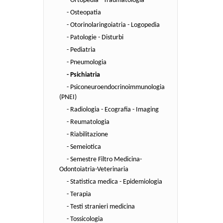
- Ortopedia - Traumatologia
- Osteopatia
- Otorinolaringoiatria - Logopedia
- Patologie - Disturbi
- Pediatria
- Pneumologia
- Psichiatria
- Psiconeuroendocrinoimmunologia
(PNEI)
- Radiologia - Ecografia - Imaging
- Reumatologia
- Riabilitazione
- Semeiotica
- Semestre Filtro Medicina-
Odontoiatria-Veterinaria
- Statistica medica - Epidemiologia
- Terapia
- Testi stranieri medicina
- Tossicologia