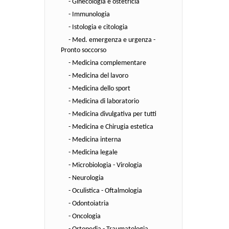
- Ginecologia e ostetricia
- Immunologia
- Istologia e citologia
- Med. emergenza e urgenza -
Pronto soccorso
- Medicina complementare
- Medicina del lavoro
- Medicina dello sport
- Medicina di laboratorio
- Medicina divulgativa per tutti
- Medicina e Chirugia estetica
- Medicina interna
- Medicina legale
- Microbiologia - Virologia
- Neurologia
- Oculistica - Oftalmologia
- Odontoiatria
- Oncologia