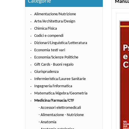
Categorie
Manual
Alimentazione/Nutrizione
Arte/Architettura/Design
Chimica/Fisica
Codici e compendi
Dizionari/Linguistica/Letteratura
Economia testi vari
Economia/Scienze Politiche
Gift Cards - Buoni regalo
Giurisprudenza
Infermieristica/Lauree Sanitarie
Ingegneria/Informatica
Matematica/Algebra/Geometria
Medicina/Farmacia/CTF
- Accessori elettromedicali
- Alimentazione - Nutrizione
- Anatomia