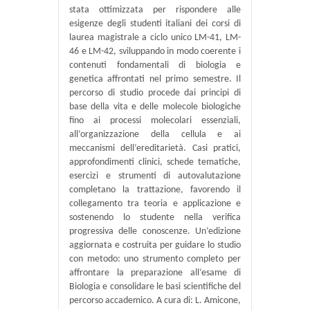
stata ottimizzata per rispondere alle
esigenze degli studenti italiani dei corsi di
laurea magistrale a ciclo unico LM-41, LM-
46 e LM-42, sviluppando in modo coerente i
contenuti fondamentali di biologia e
genetica affrontati nel primo semestre. Il
percorso di studio procede dai principi di
base della vita e delle molecole biologiche
fino ai processi molecolari essenziali,
all’organizzazione della cellula e ai
meccanismi dell’ereditarietà. Casi pratici,
approfondimenti clinici, schede tematiche,
esercizi e strumenti di autovalutazione
completano la trattazione, favorendo il
collegamento tra teoria e applicazione e
sostenendo lo studente nella verifica
progressiva delle conoscenze. Un’edizione
aggiornata e costruita per guidare lo studio
con metodo: uno strumento completo per
affrontare la preparazione all’esame di
Biologia e consolidare le basi scientifiche del
percorso accademico. A cura di: L. Amicone,