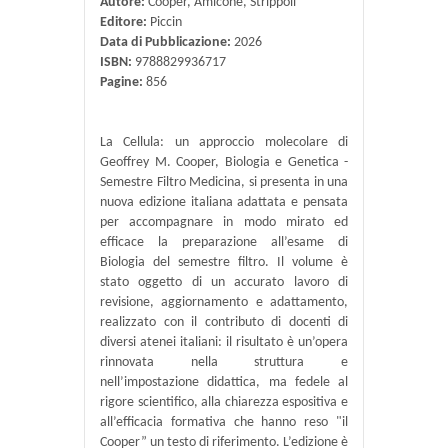
Autore:
Cooper, Amicone, Strippoli
Editore:
Piccin
Data di Pubblicazione:
2026
ISBN:
9788829936717
Pagine:
856
La Cellula: un approccio molecolare di
Geoffrey M. Cooper, Biologia e Genetica -
Semestre Filtro Medicina, si presenta in una
nuova edizione italiana adattata e pensata
per accompagnare in modo mirato ed
efficace la preparazione all’esame di
Biologia del semestre filtro. Il volume è
stato oggetto di un accurato lavoro di
revisione, aggiornamento e adattamento,
realizzato con il contributo di docenti di
diversi atenei italiani: il risultato è un’opera
rinnovata nella struttura e
nell’impostazione didattica, ma fedele al
rigore scientifico, alla chiarezza espositiva e
all’efficacia formativa che hanno reso "il
Cooper” un testo di riferimento. L’edizione è