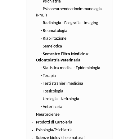
- Psichiatria
- Psiconeuroendocrinoimmunologia
(PNEI)
- Radiologia - Ecografia - Imaging
- Reumatologia
- Riabilitazione
- Semeiotica
- Semestre Filtro Medicina-
Odontoiatria-Veterinaria
- Statistica medica - Epidemiologia
- Terapia
- Testi stranieri medicina
- Tossicologia
- Urologia - Nefrologia
- Veterinaria
Neuroscienze
Prodotti di Cartoleria
Psicologia/Psichiatria
Scienze biologiche e naturali