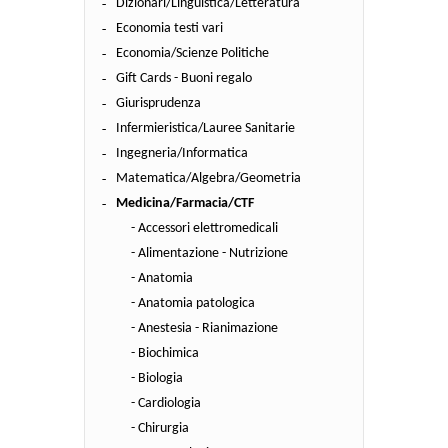
Dizionari/Linguistica/Letteratura
Economia testi vari
Economia/Scienze Politiche
Gift Cards - Buoni regalo
Giurisprudenza
Infermieristica/Lauree Sanitarie
Ingegneria/Informatica
Matematica/Algebra/Geometria
Medicina/Farmacia/CTF
- Accessori elettromedicali
- Alimentazione - Nutrizione
- Anatomia
- Anatomia patologica
- Anestesia - Rianimazione
- Biochimica
- Biologia
- Cardiologia
- Chirurgia