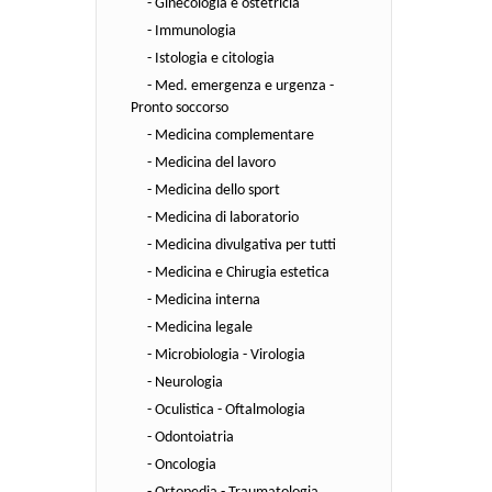
- Ginecologia e ostetricia
- Immunologia
- Istologia e citologia
- Med. emergenza e urgenza -
Pronto soccorso
- Medicina complementare
- Medicina del lavoro
- Medicina dello sport
- Medicina di laboratorio
- Medicina divulgativa per tutti
- Medicina e Chirugia estetica
- Medicina interna
- Medicina legale
- Microbiologia - Virologia
- Neurologia
- Oculistica - Oftalmologia
- Odontoiatria
- Oncologia