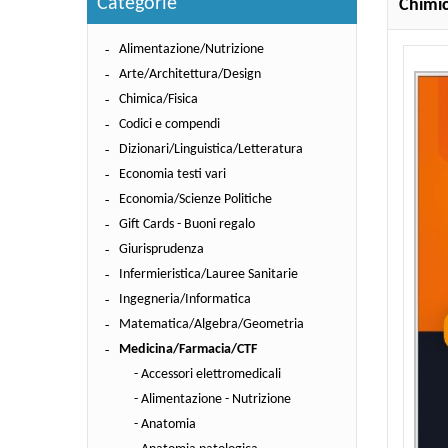
Categorie
Chimic
Alimentazione/Nutrizione
Arte/Architettura/Design
Chimica/Fisica
Codici e compendi
Dizionari/Linguistica/Letteratura
Economia testi vari
Economia/Scienze Politiche
Gift Cards - Buoni regalo
Giurisprudenza
Infermieristica/Lauree Sanitarie
Ingegneria/Informatica
Matematica/Algebra/Geometria
Medicina/Farmacia/CTF
- Accessori elettromedicali
- Alimentazione - Nutrizione
- Anatomia