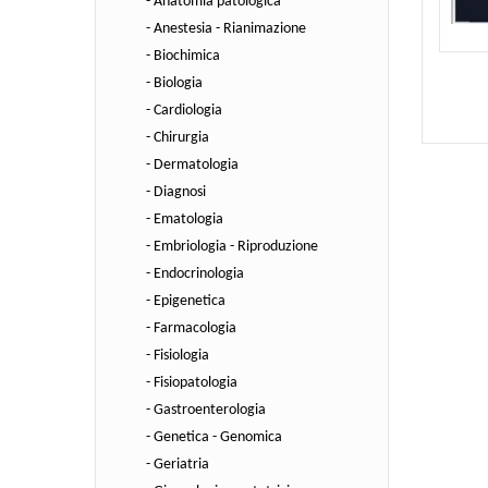
- Anatomia patologica
- Anestesia - Rianimazione
- Biochimica
- Biologia
- Cardiologia
- Chirurgia
- Dermatologia
- Diagnosi
- Ematologia
- Embriologia - Riproduzione
- Endocrinologia
- Epigenetica
- Farmacologia
- Fisiologia
- Fisiopatologia
- Gastroenterologia
- Genetica - Genomica
- Geriatria