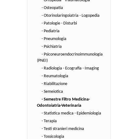
- Ortopedia - Traumatologia
- Osteopatia
- Otorinolaringoiatria - Logopedia
- Patologie - Disturbi
- Pediatria
- Pneumologia
- Psichiatria
- Psiconeuroendocrinoimmunologia
(PNEI)
- Radiologia - Ecografia - Imaging
- Reumatologia
- Riabilitazione
- Semeiotica
- Semestre Filtro Medicina-
Odontoiatria-Veterinaria
- Statistica medica - Epidemiologia
- Terapia
- Testi stranieri medicina
- Tossicologia