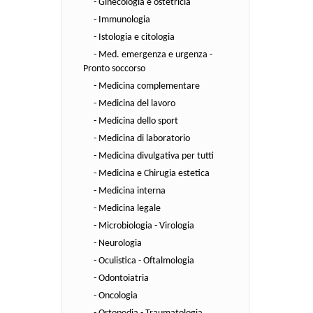
- Ginecologia e ostetricia
- Immunologia
- Istologia e citologia
- Med. emergenza e urgenza -
Pronto soccorso
- Medicina complementare
- Medicina del lavoro
- Medicina dello sport
- Medicina di laboratorio
- Medicina divulgativa per tutti
- Medicina e Chirugia estetica
- Medicina interna
- Medicina legale
- Microbiologia - Virologia
- Neurologia
- Oculistica - Oftalmologia
- Odontoiatria
- Oncologia