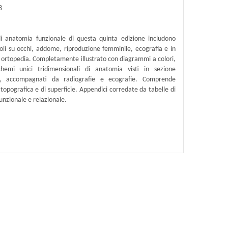
8
 di anatomia funzionale di questa quinta edizione includono
oli su occhi, addome, riproduzione femminile, ecografia e in
 ortopedia. Completamente illustrato con diagrammi a colori,
hemi unici tridimensionali di anatomia visti in sezione
le, accompagnati da radiografie e ecografie. Comprende
topografica e di superficie. Appendici corredate da tabelle di
nzionale e relazionale.