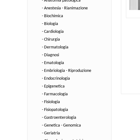
- Anatomia patologica
- Anestesia - Rianimazione
- Biochimica
- Biologia
- Cardiologia
- Chirurgia
- Dermatologia
- Diagnosi
- Ematologia
- Embriologia - Riproduzione
- Endocrinologia
- Epigenetica
- Farmacologia
- Fisiologia
- Fisiopatologia
- Gastroenterologia
- Genetica - Genomica
- Geriatria