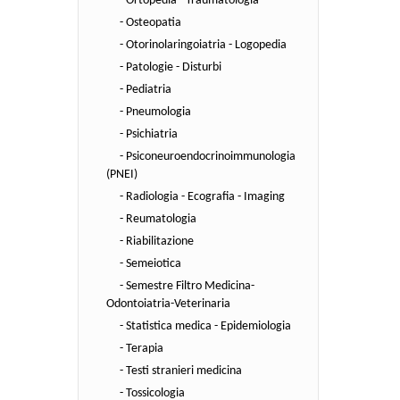
- Ortopedia - Traumatologia
- Osteopatia
- Otorinolaringoiatria - Logopedia
- Patologie - Disturbi
- Pediatria
- Pneumologia
- Psichiatria
- Psiconeuroendocrinoimmunologia
(PNEI)
- Radiologia - Ecografia - Imaging
- Reumatologia
- Riabilitazione
- Semeiotica
- Semestre Filtro Medicina-
Odontoiatria-Veterinaria
- Statistica medica - Epidemiologia
- Terapia
- Testi stranieri medicina
- Tossicologia