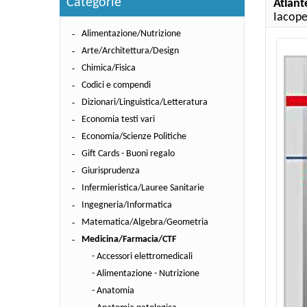
Categorie
Atlante
Iacope
Alimentazione/Nutrizione
Arte/Architettura/Design
Chimica/Fisica
Codici e compendi
Dizionari/Linguistica/Letteratura
Economia testi vari
Economia/Scienze Politiche
Gift Cards - Buoni regalo
Giurisprudenza
Infermieristica/Lauree Sanitarie
Ingegneria/Informatica
Matematica/Algebra/Geometria
Medicina/Farmacia/CTF
- Accessori elettromedicali
- Alimentazione - Nutrizione
- Anatomia