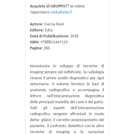
Acquisto di GRUPPO??
Se volete
risparmiare
contattateci
!
Autore:
Garcia Real
Editore:
Edra
Data di Pubblicazione:
2018
ISBN:
9788821447129
Pagine:
260
Nonostante lo sviluppo di tecniche di
imaging sempre più sofisticate, la radiologia
rimane il primo ausilio diagnostico per ogni
veterinario. Il volume fornisce le basi di
anatomia radiografica e accompagna il
lettore nell'interpretazione diagnostica
delle principali malattie del cane e del gatto.
Tutti gli aspetti dell’interpretazione
radiografica vengono affrontati in modo
detta- gliato: il corretto posizionamento del
paziente, il confronto dialettico con le altre
tecniche di imaging e le variazioni