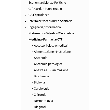
Economia/Scienze Politiche
Gift Cards - Buoni regalo
Giurisprudenza
Infermieristica/Lauree Sanitarie
Ingegneria/Informatica
Matematica/Algebra/Geometria
Medicina/Farmacia/CTF
- Accessori elettromedicali
- Alimentazione - Nutrizione
- Anatomia
- Anatomia patologica
- Anestesia - Rianimazione
- Biochimica
- Biologia
- Cardiologia
- Chirurgia
- Dermatologia
- Diagnosi