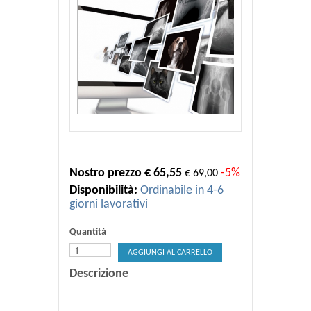
Nostro prezzo € 65,55
-5%
€ 69,00
Disponibilità:
Ordinabile in 4-6
giorni lavorativi
Quantità
AGGIUNGI AL CARRELLO
Descrizione